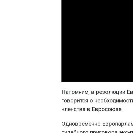
Напомним, в резолюции Ев
говорится о необходимост
членства в Евросоюзе.
Одновременно Европарламе
судебного приговора экс-