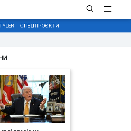
TYLER
СПЕЦПРОЄКТИ
НИ