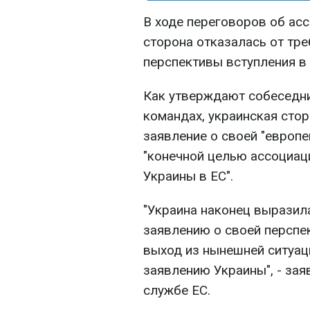
В ходе переговоров об ас
сторона отказалась от тр
перспективы вступления в 
Как утверждают собеседни
командах, украинская сто
заявление о своей "европе
"конечной целью ассоциац
Украины в ЕС".
"Украина наконец выразил
заявлению о своей перспек
выход из нынешней ситуаци
заявлению Украины", - за
службе ЕС.