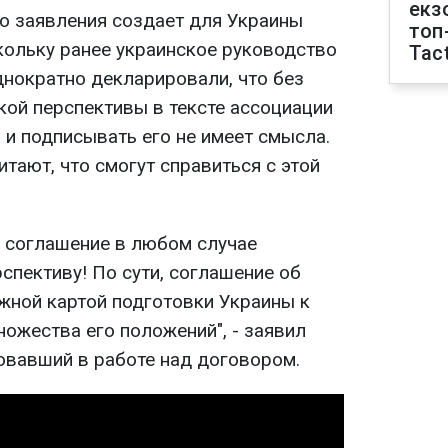
екз
о заявления создает для Украины
топ
ольку ранее украинское руководство
Tact
нократно декларировали, что без
кой перспективы в тексте ассоциации
 и подписывать его не имеет смысла.
тают, что смогут справиться с этой
о соглашение в любом случае
спективу! По сути, соглашение об
жной картой подготовки Украины к
множества его положений", - заявил
овавший в работе над договором.