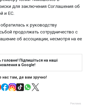
риски для заключения Соглашения об
й и ЕС.
обратилась к руководству
сьбой продолжать сотрудничество с
ашение об ассоциации, несмотря на ее
ь головне! Підпишіться на наші
новлення в Google!
 нас там, де вам зручно!