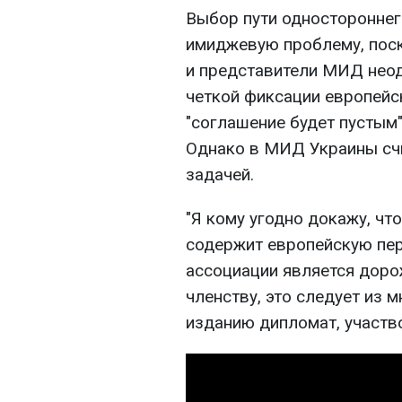
Выбор пути одностороннег
имиджевую проблему, поск
и представители МИД неод
четкой фиксации европейс
"соглашение будет пустым"
Однако в МИД Украины счи
задачей.
"Я кому угодно докажу, чт
содержит европейскую пер
ассоциации является доро
членству, это следует из 
изданию дипломат, участв