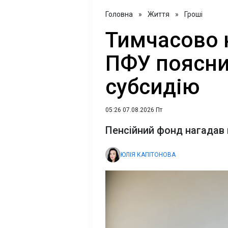
Головна
»
Життя
»
Гроші
Тимчасово 
ПФУ поясни
субсидію
05:26 07.08.2026 Пт
Пенсійний фонд нагадав
ЮЛІЯ КАПІТОНОВА