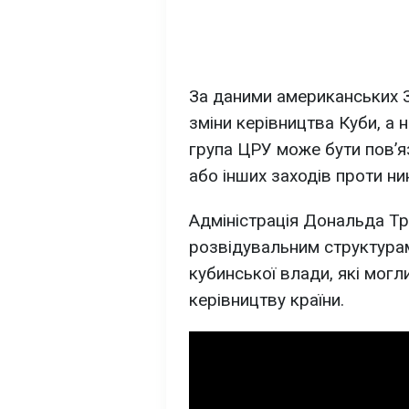
За даними американських 
зміни керівництва Куби, а
група ЦРУ може бути пов’я
або інших заходів проти ни
Адміністрація Дональда Т
розвідувальним структура
кубинської влади, які мог
керівництву країни.