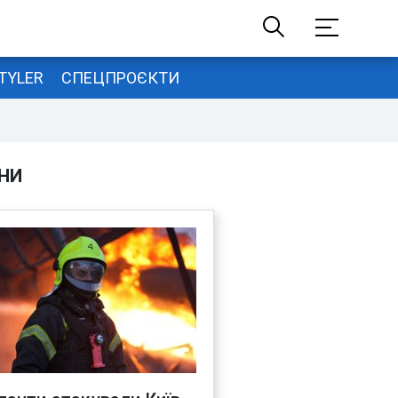
TYLER
СПЕЦПРОЄКТИ
НИ