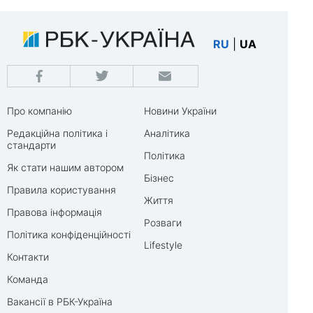
RU
|
UA
Про компанію
Новини України
Редакційна політика і
Аналітика
стандарти
Політика
Як стати нашим автором
Бізнес
Правила користування
Життя
Правова інформація
Розваги
Політика конфіденційності
Lifestyle
Контакти
Команда
Вакансії в РБК-Україна