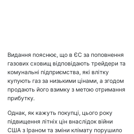
Видання пояснює, що в ЄС за поповнення
газових сховищ відповідають трейдери та
комунальні підприємства, які влітку
купують газ за низькими цінами, а згодом
продають його взимку з метою отримання
прибутку.
Однак, як кажуть покупці, цього року
підвищення літніх цін внаслідок війни
США з Іраном та зміни клімату порушило