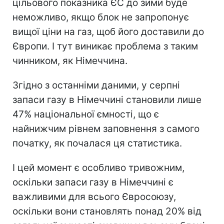
цільового показника ЄС до зими буде
неможливо, якщо блок не запропонує
вищої ціни на газ, щоб його доставили до
Європи. І тут виникає проблема з таким
чинником, як Німеччина.
Згідно з останніми даними, у серпні
запаси газу в Німеччині становили лише
47% національної ємності, що є
найнижчим рівнем заповнення з самого
початку, як почалася ця статистика.
І цей момент є особливо тривожним,
оскільки запаси газу в Німеччині є
важливими для всього Євросоюзу,
оскільки вони становлять понад 20% від