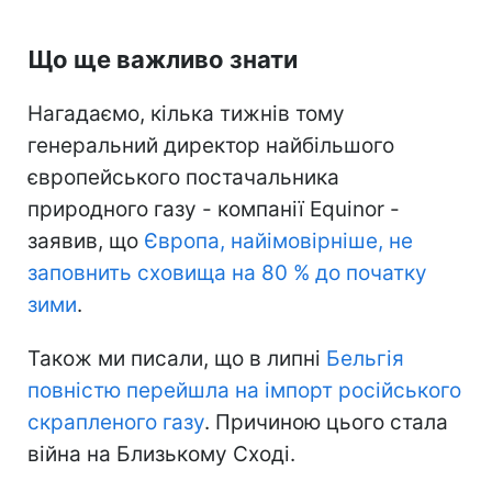
Що ще важливо знати
Нагадаємо, кілька тижнів тому
генеральний директор найбільшого
європейського постачальника
природного газу - компанії Equinor -
заявив, що
Європа, найімовірніше, не
заповнить сховища на 80 % до початку
зими
.
Також ми писали, що в липні
Бельгія
повністю перейшла на імпорт російського
скрапленого газу
. Причиною цього стала
війна на Близькому Сході.