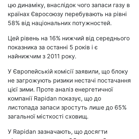
цю динаміку, внаслідок чого запаси газу в
країнах Євросоюзу перебувають на рівні
58% від національних потужностей.
Цей рівень на 16% нижчий від середнього
показника за останні 5 років і є
найнижчим з 2011 року.
У Європейській комісії заявили, що блоку
не загрожують ризики нестачі постачання
цієї зими. Проте аналіз енергетичної
компанії Rapidan показує, що до
листопада запаси зростуть лише до 65%
загальної місткості сховищ.
У Rapidan зазначають, що досягти