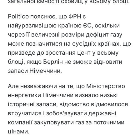
загальної ємності сховищ у всьому блоці.
Politico пояснює, що ФРН є
найуразливішою країною ЄС, оскільки
через її величезні розміри дефіцит газу
може позначитися на сусідніх країнах, що
призведе до зростання цент у всьому
блоці, якщо Берлін не зможе відновити
запаси Німеччини.
Але незважаючи на те, що Міністерство
енергетики Німеччини визнало низькі
історичні запаси, відомство відмовилося
втручатися і зобов'язувати державні
компанії закуповувати газ за поточними
цінами.