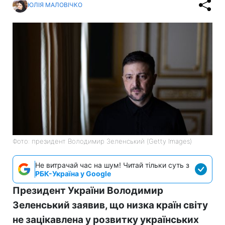
ЮЛІЯ МАЛОВІЧКО
Фото: президент Володимир Зеленський (Getty Images)
Не витрачай час на шум! Читай тільки суть з
РБК-Україна у Google
Президент України Володимир
Зеленський заявив, що низка країн світу
не зацікавлена у розвитку українських