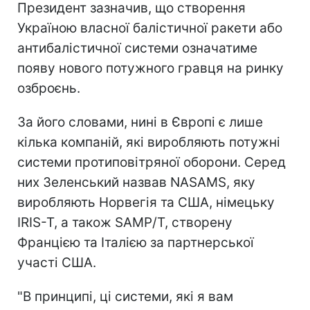
Президент зазначив, що створення
Україною власної балістичної ракети або
антибалістичної системи означатиме
появу нового потужного гравця на ринку
озброєнь.
За його словами, нині в Європі є лише
кілька компаній, які виробляють потужні
системи протиповітряної оборони. Серед
них Зеленський назвав NASAMS, яку
виробляють Норвегія та США, німецьку
IRIS-T, а також SAMP/T, створену
Францією та Італією за партнерської
участі США.
"В принципі, ці системи, які я вам