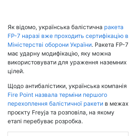
Як відомо, українська балістична
ракета
FP-7 наразі вже проходить сертифікацію в
Міністерстві оборони України
. Ракета FP-7
має ударну модифікацію, яку можна
використовувати для ураження наземних
цілей.
Щодо антибалістики, українська компанія
Fire Point назвала терміни першого
перехоплення балістичної ракети
в межах
проєкту Freyja та розповіла, на якому
етапі перебуває розробка.