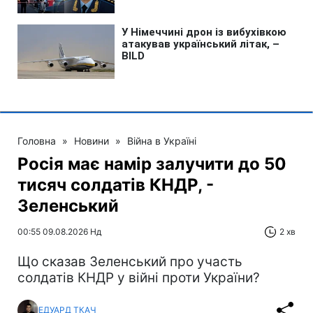
Головна
»
Новини
»
Війна в Україні
Росія має намір залучити до 50
тисяч солдатів КНДР, -
Зеленський
00:55 09.08.2026 Нд
2 хв
Що сказав Зеленський про участь
солдатів КНДР у війні проти України?
ЕДУАРД ТКАЧ