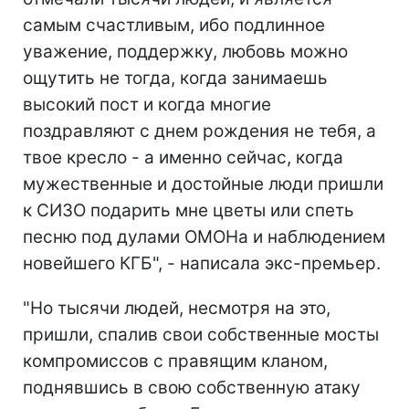
самым счастливым, ибо подлинное
уважение, поддержку, любовь можно
ощутить не тогда, когда занимаешь
высокий пост и когда многие
поздравляют с днем рождения не тебя, а
твое кресло - а именно сейчас, когда
мужественные и достойные люди пришли
к СИЗО подарить мне цветы или спеть
песню под дулами ОМОНа и наблюдением
новейшего КГБ", - написала экс-премьер.
"Но тысячи людей, несмотря на это,
пришли, спалив свои собственные мосты
компромиссов с правящим кланом,
поднявшись в свою собственную атаку