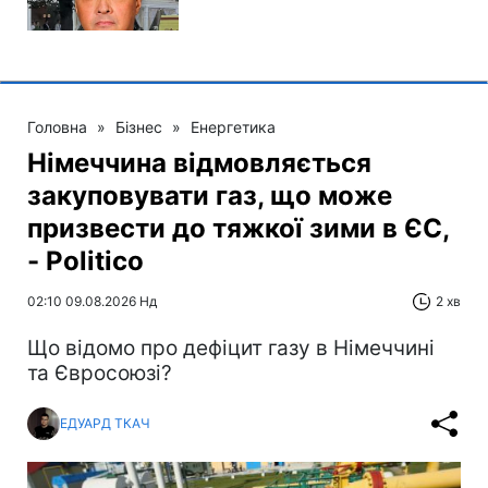
Головна
»
Бізнес
»
Енергетика
Німеччина відмовляється
закуповувати газ, що може
призвести до тяжкої зими в ЄС,
- Politico
02:10 09.08.2026 Нд
2 хв
Що відомо про дефіцит газу в Німеччині
та Євросоюзі?
ЕДУАРД ТКАЧ