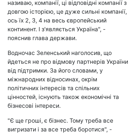
називаю, компанії, ці відповідні компанії з
довгою історією, це дуже сильні компанії,
ось їх 2, 3, 4 на весь європейський
континент. І з'являється Україна", -
пояснив глава держави.
Водночас Зеленський наголосив, що
йдеться не про відмову партнерів України
від підтримки. За його словами, у
міжнародних відносинах, окрім
політичних інтересів та спільних
цінностей, існують також економічні та
бізнесові інтереси.
"Є ще гроші, є бізнес. Тому треба все
вигризати і за все треба боротися", -