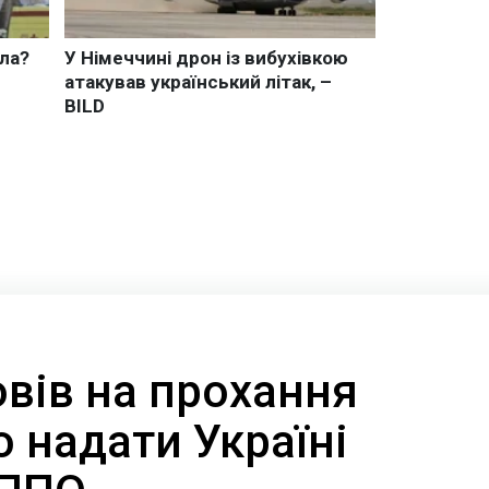
вів на прохання
 надати Україні