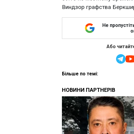
Виндзор графства Беркши
Не пропустіт
о
Або читайте
Більше по темі: