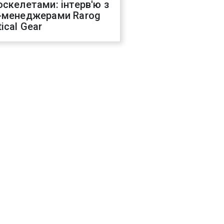
оскелетами: інтерв'ю з
-менеджерами Rarog
ical Gear