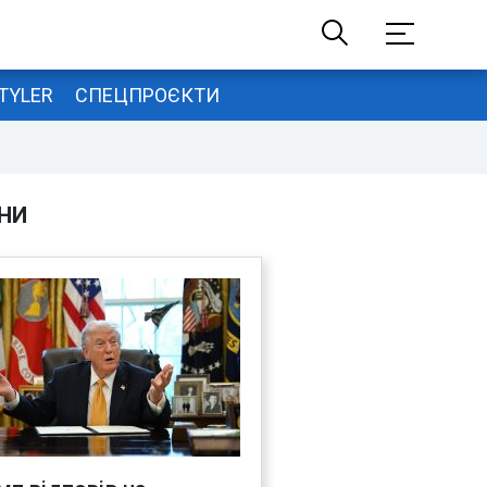
TYLER
СПЕЦПРОЄКТИ
НИ