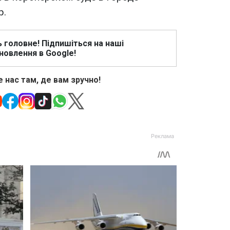
р.
ь головне! Підпишіться на наші
новлення в Google!
 нас там, де вам зручно!