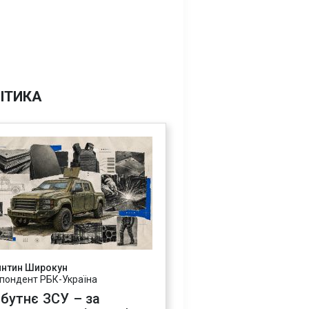
ІТИКА
янтин Широкун
пондент РБК-Україна
бутнє ЗСУ – за