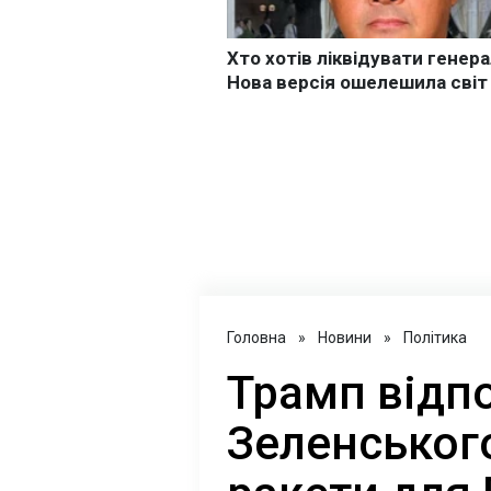
Головна
»
Новини
»
Політика
Трамп відпо
Зеленського