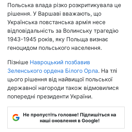
Польська влада різко розкритикувала це
рішення. У Варшаві вважають, що
Українська повстанська армія несе
відповідальність за Волинську трагедію
1943-1945 років, яку Польща визнає
геноцидом польського населення.
Пізніше
Навроцький позбавив
Зеленського ордена Білого Орла
. На тлі
цього рішення від найвищої польської
державної нагороди також відмовилися
попередні президенти України.
Не пропустіть головне! Підпишіться на
наші оновлення в Google!