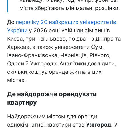
міста зберігають мінімальні розцінки.
До
переліку 20 найкращих університетів
України
у 2026 році увійшли сім вишів
Києва, три - зі Львова, по два - з Дніпра та
Харкова, а також університети Сум,
Івано-Франківська, Чернівців, Рівного,
Одеси й Ужгорода. Аналітики дослідили,
скільки коштує оренда житла в цих
містах.
Де найдорожче орендувати
квартиру
Найдорожчим містом для оренди
однокімнатної квартири став
Ужгород
. У