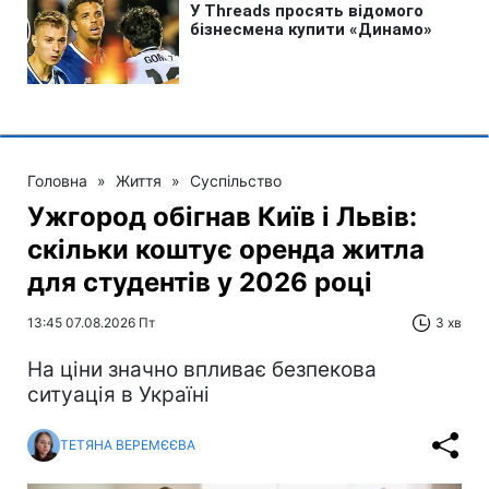
Головна
»
Життя
»
Суспільство
Ужгород обігнав Київ і Львів:
скільки коштує оренда житла
для студентів у 2026 році
13:45 07.08.2026 Пт
3 хв
На ціни значно впливає безпекова
ситуація в Україні
ТЕТЯНА ВЕРЕМЄЄВА