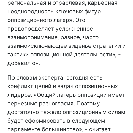
региональная и отраслевая, карьерная
неоднородность ключевых фигур
оппозиционного лагеря. Это
предопределяет усложненное
взаимопонимание, разное, часто
взаимоисключающее виденье стратегии и
тактики оппозиционной деятельности», -
добавил он.
По словам эксперта, сегодня есть
конфликт целей и задач оппозиционных
лидеров. «Общий лагерь оппозиции имеет
серьезные разногласия. Поэтому
достаточно тяжело оппозиционным силам
будет сформировать в следующем
парламенте большинство», - считает