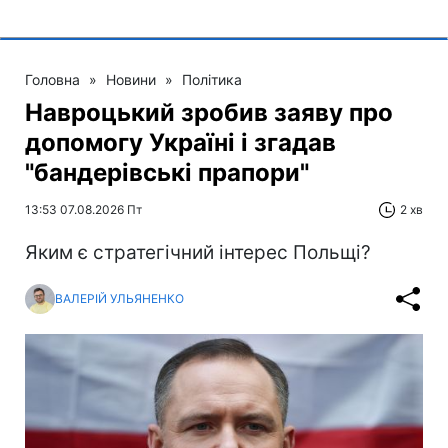
Головна
»
Новини
»
Політика
Навроцький зробив заяву про
допомогу Україні і згадав
"бандерівські прапори"
13:53 07.08.2026 Пт
2 хв
Яким є стратегічний інтерес Польщі?
ВАЛЕРІЙ УЛЬЯНЕНКО