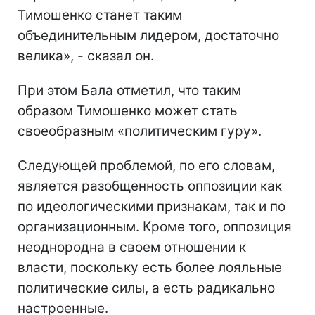
Тимошенко станет таким
объединительным лидером, достаточно
велика», - сказал он.
При этом Бала отметил, что таким
образом Тимошенко может стать
своеобразным «политическим гуру».
Следующей проблемой, по его словам,
является разобщенность оппозиции как
по идеологическими признакам, так и по
организационным. Кроме того, оппозиция
неоднородна в своем отношении к
власти, поскольку есть более лояльные
политические силы, а есть радикально
настроенные.