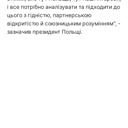
і все потрібно аналізувати та підходити до
цього з гідністю, партнерською
відкритістю й союзницьким розумінням", -
зазначив президент Польщі.