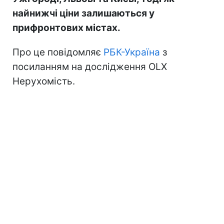
найнижчі ціни залишаються у
прифронтових містах.
Про це повідомляє
РБК-Україна
з
посиланням на дослідження OLX
Нерухомість.