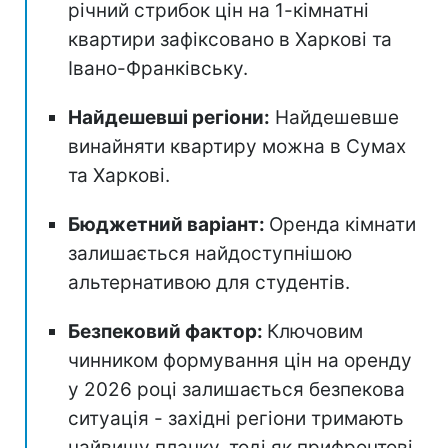
річний стрибок цін на 1-кімнатні
квартири зафіксовано в Харкові та
Івано-Франківську.
Найдешевші регіони:
Найдешевше
винайняти квартиру можна в Сумах
та Харкові.
Бюджетний варіант:
Оренда кімнати
залишається найдоступнішою
альтернативою для студентів.
Безпековий фактор:
Ключовим
чинником формування цін на оренду
у 2026 році залишається безпекова
ситуація - західні регіони тримають
найвищу планку, тоді як прифронтові