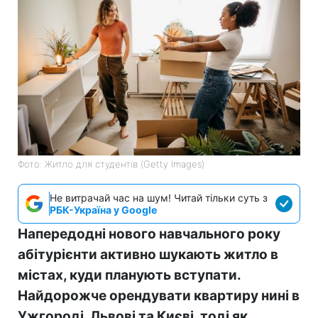
Фото: Житло для студентів (Getty Images)
Не витрачай час на шум! Читай тільки суть з
РБК-Україна у Google
Напередодні нового навчального року
абітурієнти активно шукають житло в
містах, куди планують вступати.
Найдорожче орендувати квартиру нині в
Ужгороді, Львові та Києві, тоді як