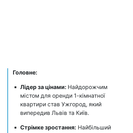
Головне:
Лідер за цінами:
Найдорожчим
містом для оренди 1-кімнатної
квартири став Ужгород, який
випередив Львів та Київ.
Стрімке зростання:
Найбільший