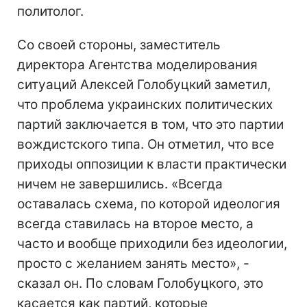
политолог.
Со своей стороны, заместитель
директора Агентства моделирования
ситуаций Алексей Голобуцкий заметил,
что проблема украинских политических
партий заключается в том, что это партии
вождистского типа. Он отметил, что все
приходы оппозиции к власти практически
ничем не завершились. «Всегда
оставалась схема, по которой идеология
всегда ставилась на второе место, а
часто и вообще приходили без идеологии,
просто с желанием занять место», -
сказал он. По словам Голобуцкого, это
касается как партий, которые