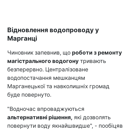
Відновлення водопроводу у
Марганці
Чиновник запевнив, що
роботи з ремонту
магістрального водогону
тривають
безперервно. Централізоване
водопостачання мешканцям
Марганецької та навколишніх громад
буде повернуто.
"Водночас впроваджуються
альтернативні рішення,
які дозволять
повернути воду якнайшвидше", - пообіцяв