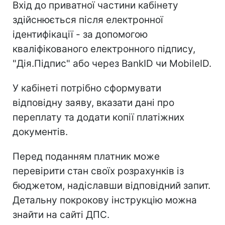
Вхід до приватної частини кабінету
здійснюється після електронної
ідентифікації - за допомогою
кваліфікованого електронного підпису,
"Дія.Підпис" або через BankID чи MobileID.
У кабінеті потрібно сформувати
відповідну заяву, вказати дані про
переплату та додати копії платіжних
документів.
Перед поданням платник може
перевірити стан своїх розрахунків із
бюджетом, надіславши відповідний запит.
Детальну покрокову інструкцію можна
знайти на сайті ДПС.