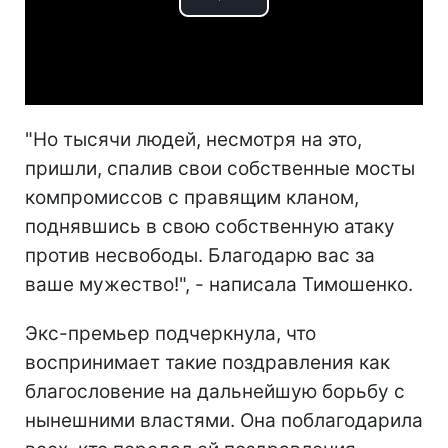
Play
Video
"Но тысячи людей, несмотря на это,
пришли, спалив свои собственные мосты
компромиссов с правящим кланом,
поднявшись в свою собственную атаку
против несвободы. Благодарю вас за
ваше мужество!", - написала Тимошенко.
Экс-премьер подчеркнула, что
воспринимает такие поздравления как
благословение на дальнейшую борьбу с
нынешними властями. Она поблагодарила