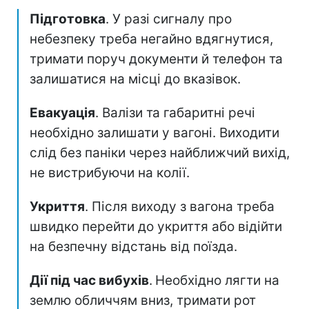
Підготовка
. У разі сигналу про
небезпеку треба негайно вдягнутися,
тримати поруч документи й телефон та
залишатися на місці до вказівок.
Евакуація
. Валізи та габаритні речі
необхідно залишати у вагоні. Виходити
слід без паніки через найближчий вихід,
не вистрибуючи на колії.
Укриття
. Після виходу з вагона треба
швидко перейти до укриття або відійти
на безпечну відстань від поїзда.
Дії під час вибухів
.
Необхідно лягти на
землю обличчям вниз, тримати рот