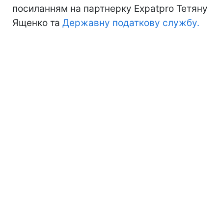
посиланням на партнерку Expatpro Тетяну
Ященко та
Державну податкову службу.