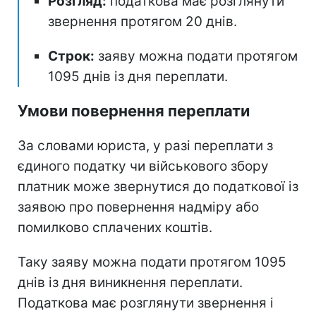
Розгляд:
податкова має розглянути
звернення протягом 20 днів.
Строк:
заяву можна подати протягом
1095 днів із дня переплати.
Умови повернення переплати
За словами юриста, у разі переплати з
єдиного податку чи військового збору
платник може звернутися до податкової із
заявою про повернення надміру або
помилково сплачених коштів.
Таку заяву можна подати протягом 1095
днів із дня виникнення переплати.
Податкова має розглянути звернення і