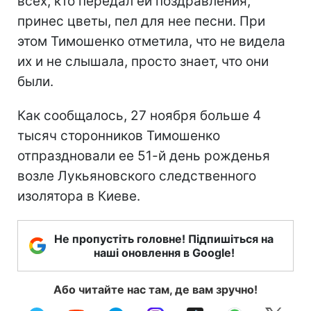
всех, кто передал ей поздравления,
принес цветы, пел для нее песни. При
этом Тимошенко отметила, что не видела
их и не слышала, просто знает, что они
были.
Как сообщалось, 27 ноября больше 4
тысяч сторонников Тимошенко
отпраздновали ее 51-й день рожденья
возле Лукьяновского следственного
изолятора в Киеве.
Не пропустіть головне! Підпишіться на
наші оновлення в Google!
Або читайте нас там, де вам зручно!