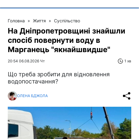
Головна
»
Життя
»
Суспільство
На Дніпропетровщині знайшли
спосіб повернути воду в
Марганець "якнайшвидше"
20:54 06.08.2026 Чт
1 хв
Що треба зробити для відновлення
водопостачання?
ОЛЕНА БДЖОЛА