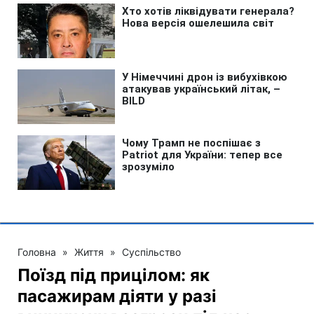
Головна
»
Життя
»
Суспільство
Поїзд під прицілом: як
пасажирам діяти у разі