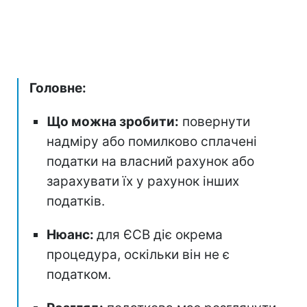
Головне:
Що можна зробити:
повернути
надміру або помилково сплачені
податки на власний рахунок або
зарахувати їх у рахунок інших
податків.
Нюанс:
для ЄСВ діє окрема
процедура, оскільки він не є
податком.