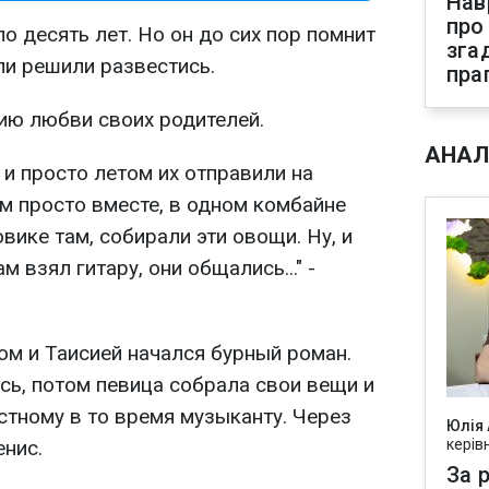
Нав
про
 десять лет. Но он до сих пор помнит
зга
ели решили развестись.
пра
ию любви своих родителей.
АНАЛ
 и просто летом их отправили на
там просто вместе, в одном комбайне
зовике там, собирали эти овощи. Ну, и
м взял гитару, они общались..." -
ом и Таисией начался бурный роман.
сь, потом певица собрала свои вещи и
стному в то время музыканту. Через
Юлія
енис.
керів
За р