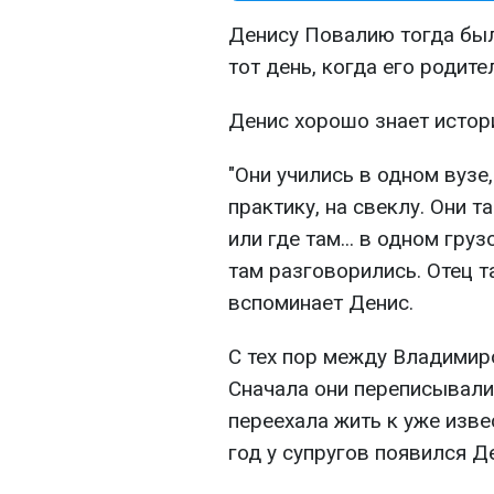
Денису Повалию тогда было
тот день, когда его родит
Денис хорошо знает истор
"Они учились в одном вузе,
практику, на свеклу. Они 
или где там... в одном гру
там разговорились. Отец та
вспоминает Денис.
С тех пор между Владимир
Сначала они переписывали
переехала жить к уже изве
год у супругов появился Д