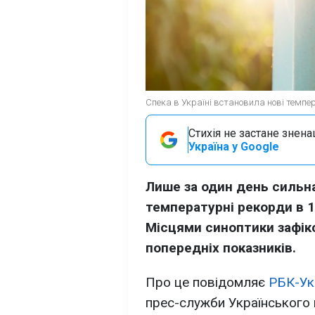
Спека в Україні встановила нові темпер
Стихія не застане знена
Україна у Google
Лише за один день сильна
температурні рекорди в 1
Місцями синоптики зафік
попередніх показників.
Про це повідомляє
РБК-Ук
прес-служби Українського 