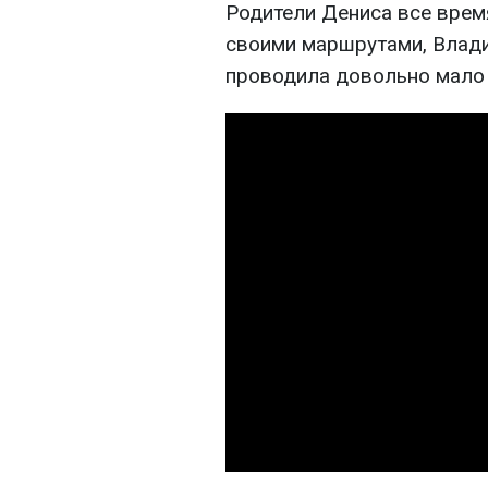
Родители Дениса все врем
своими маршрутами, Влади
проводила довольно мало