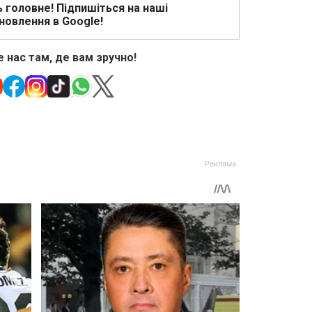
ь головне! Підпишіться на наші
новлення в Google!
 нас там, де вам зручно!