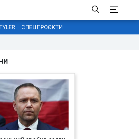
TYLER
СПЕЦПРОЄКТИ
НИ