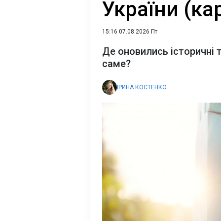
України (ка
15:16 07.08.2026 Пт
Де оновились історичні 
саме?
ІРИНА КОСТЕНКО