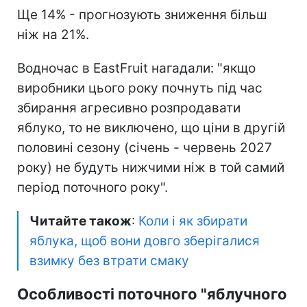
Ще 14% - прогнозують зниження більш
ніж на 21%.
Водночас в EastFruit нагадали: "якщо
виробники цього року почнуть під час
збирання агресивно розпродавати
яблуко, то не виключено, що ціни в другій
половині сезону (січень - червень 2027
року) не будуть нижчими ніж в той самий
період поточного року".
Читайте також
:
Коли і як збирати
яблука, щоб вони довго зберігалися
взимку без втрати смаку
Особливості поточного "яблучного