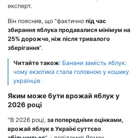
експерт.
Він пояснив, що "фактично
під час
збирання яблука продавалися мінімум на
25% дорожче, ніж після тривалого
зберігання
".
Читайте також
:
Банани замість яблук:
чому екзотика стала головною у кошику
українців
Яким може бути врожай яблук у
2026 році
"В 2026 році,
за попередніми оцінками,
врожай яблук в Україні суттєво
збільшиться
", - повідомив Ярмак.