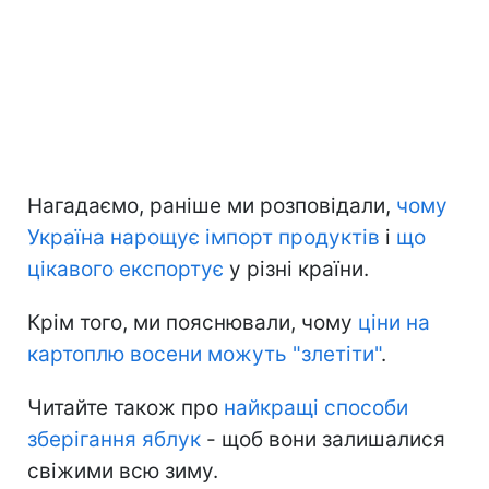
Нагадаємо, раніше ми розповідали,
чому
Україна нарощує імпорт продуктів
і
що
цікавого експортує
у різні країни.
Крім того, ми пояснювали, чому
ціни на
картоплю восени можуть "злетіти"
.
Читайте також про
найкращі способи
зберігання яблук
- щоб вони залишалися
свіжими всю зиму.