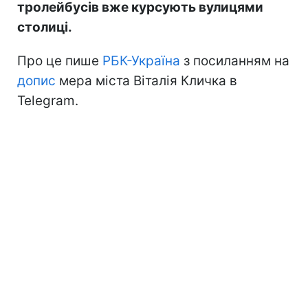
тролейбусів вже курсують вулицями
столиці.
Про це пише
РБК-Україна
з посиланням на
допис
мера міста Віталія Кличка в
Telegram.