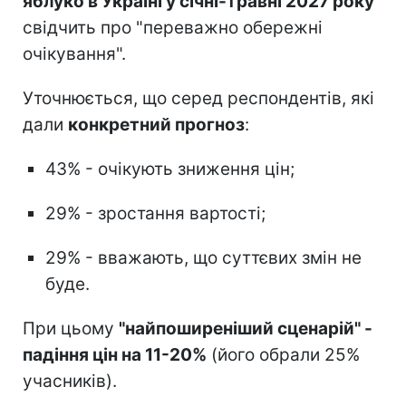
яблуко в Україні у січні-травні 2027 року
свідчить про "переважно обережні
очікування".
Уточнюється, що серед респондентів, які
дали
конкретний прогноз
:
43% - очікують зниження цін;
29% - зростання вартості;
29% - вважають, що суттєвих змін не
буде.
При цьому
"найпоширеніший сценарій" -
падіння цін на 11-20%
(його обрали 25%
учасників).