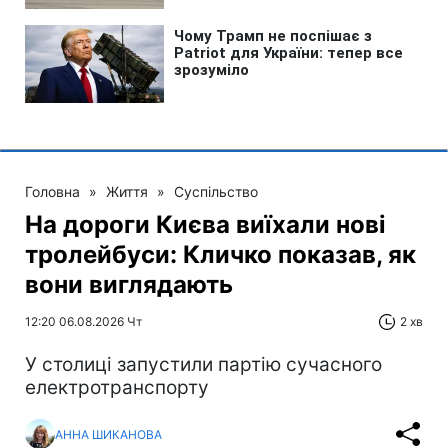
Головна
»
Життя
»
Суспільство
На дороги Києва виїхали нові
тролейбуси: Кличко показав, як
вони виглядають
12:20 06.08.2026 Чт
2 хв
У столиці запустили партію сучасного
електротранспорту
АННА ШИКАНОВА