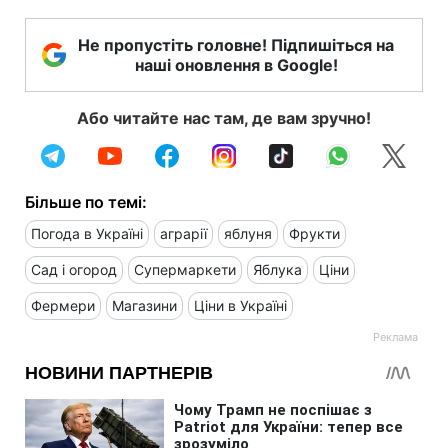
Не пропустіть головне! Підпишіться на
наші оновлення в Google!
Або читайте нас там, де вам зручно!
Більше по темі:
Погода в Україні
аграрії
яблуня
Фрукти
Сад і огород
Супермаркети
Яблука
Ціни
Фермери
Магазини
Ціни в Україні