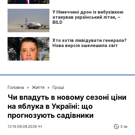
Головна
»
Життя
»
Гроші
Чи впадуть в новому сезоні ціни
на яблука в Україні: що
прогнозують садівники
12:16 06.08.2026 Чт
3 хв