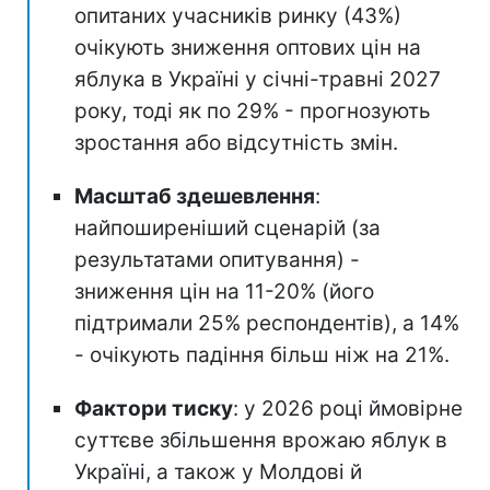
опитаних учасників ринку (43%)
очікують зниження оптових цін на
яблука в Україні у січні-травні 2027
року, тоді як по 29% - прогнозують
зростання або відсутність змін.
Масштаб здешевлення
:
найпоширеніший сценарій (за
результатами опитування) -
зниження цін на 11-20% (його
підтримали 25% респондентів), а 14%
- очікують падіння більш ніж на 21%.
Фактори тиску
: у 2026 році ймовірне
суттєве збільшення врожаю яблук в
Україні, а також у Молдові й