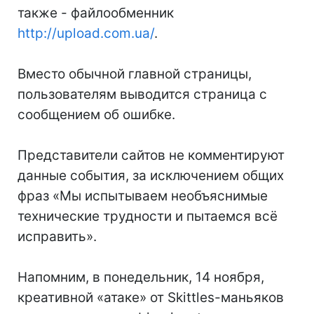
также - файлообменник
http://upload.com.ua/
.
Вместо обычной главной страницы,
пользователям выводится страница с
сообщением об ошибке.
Представители сайтов не комментируют
данные события, за исключением общих
фраз «Мы испытываем необъяснимые
технические трудности и пытаемся всё
исправить».
Напомним, в понедельник, 14 ноября,
креативной «атаке» от Skittles-маньяков