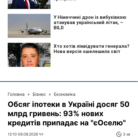
Головна
»
Бізнес
»
Економіка
Обсяг іпотеки в Україні досяг 50
млрд гривень: 93% нових
кредитів припадає на "єОселю"
12:10 06.08.2026 Чт
3 хв