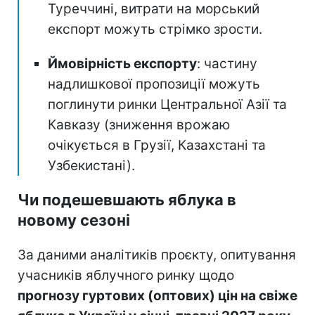
Туреччині, витрати на морський
експорт можуть стрімко зрости.
Ймовірність експорту
: частину
надлишкової пропозиції можуть
поглинути ринки Центральної Азії та
Кавказу (зниження врожаю
очікується в Грузії, Казахстані та
Узбекистані).
Чи подешевшають яблука в
новому сезоні
За даними аналітиків проєкту, опитування
учасників яблучного ринку щодо
прогнозу гуртових (оптових) цін на свіже