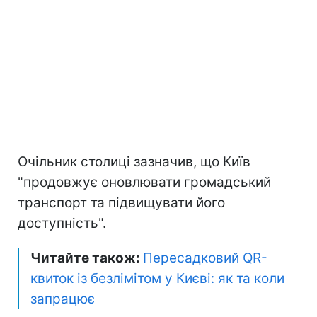
Очільник столиці зазначив, що Київ
"продовжує оновлювати громадський
транспорт та підвищувати його
доступність".
Читайте також:
Пересадковий QR-
квиток із безлімітом у Києві: як та коли
запрацює