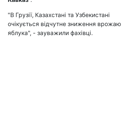
"В Грузії, Казахстані та Узбекистані
очікується відчутне зниження врожаю
яблука", - зауважили фахівці.