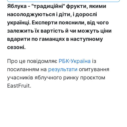
Яблука - "традиційні" фрукти, якими
насолоджуються і діти, і дорослі
українці. Експерти пояснили, від чого
залежить їх вартість й чи можуть ціни
вдарити по гаманцях в наступному
сезоні.
Про це повідомляє
РБК-Україна
із
посиланням на
результати
опитування
учасників яблучного ринку проєктом
EastFruit.