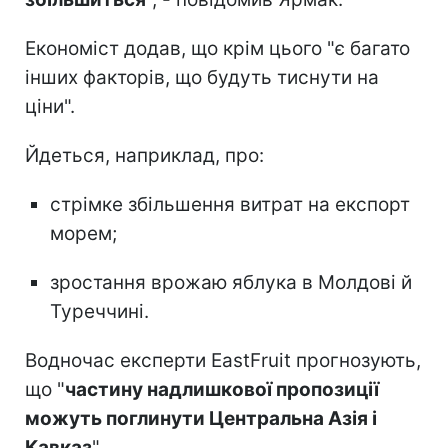
Економіст додав, що крім цього "є багато
інших факторів, що будуть тиснути на
ціни".
Йдеться, наприклад, про:
стрімке збільшення витрат на експорт
морем;
зростання врожаю яблука в Молдові й
Туреччині.
Водночас експерти EastFruit прогнозують,
що "
частину надлишкової пропозиції
можуть поглинути Центральна Азія і
Кавказ
".