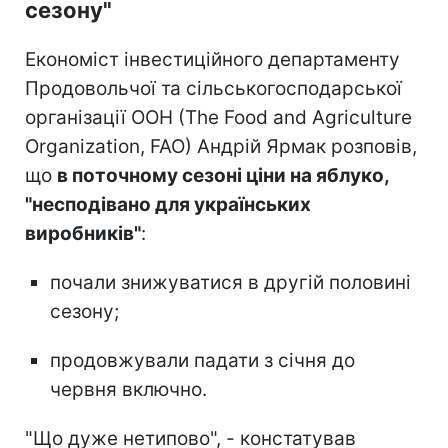
сезону"
Економіст інвестиційного департаменту
Продовольчої та сільськогосподарської
організації ООН (The Food and Agriculture
Organization, FAO) Андрій Ярмак розповів,
що
в поточному сезоні ціни на яблуко,
"несподівано для українських
виробників"
:
почали знижуватися в другій половині
сезону;
продовжували падати з січня до
червня включно.
"Що дуже нетипово", - констатував