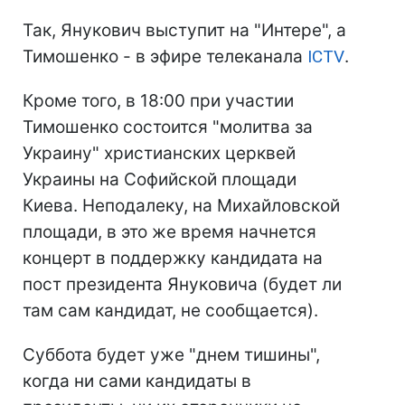
Так, Янукович выступит на "Интере", а
Тимошенко - в эфире телеканала
ICTV
.
Кроме того, в 18:00 при участии
Тимошенко состоится "молитва за
Украину" христианских церквей
Украины на Софийской площади
Киева. Неподалеку, на Михайловской
площади, в это же время начнется
концерт в поддержку кандидата на
пост президента Януковича (будет ли
там сам кандидат, не сообщается).
Суббота будет уже "днем тишины",
когда ни сами кандидаты в