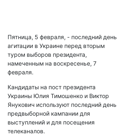
Пятница, 5 февраля, - последний день
агитации в Украине перед вторым
туром выборов президента,
намеченным на воскресенье, 7
февраля.
Кандидаты на пост президента
Украины Юлия Тимошенко и Виктор
Янукович используют последний день
предвыборной кампании для
выступлений и для посещения
телеканалов.