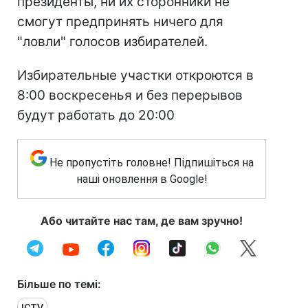
президенты, ни их сторонники не
смогут предпринять ничего для
"ловли" голосов избирателей.
Избирательные участки откроются в
8:00 воскресенья и без перерывов
будут работать до 20:00
Не пропустіть головне! Підпишіться на
наші оновлення в Google!
Або читайте нас там, де вам зручно!
Більше по темі: