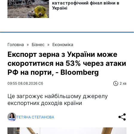
Головна
»
Бізнес
»
Економіка
Експорт зерна з України може
скоротитися на 53% через атаки
РФ на порти, - Bloomberg
09:55 08.08.2026 Сб
2 хв
Це загрожує найбільшому джерелу
експортних доходів країни
ТЕТЯНА СТЕПАНОВА