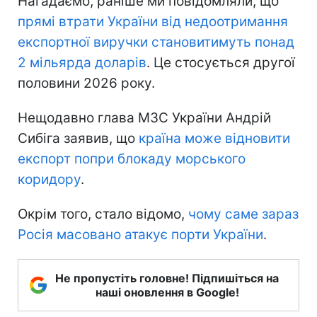
Нагадаємо, раніше ми повідомляли, що
прямі втрати України
від недоотримання
експортної виручки становитимуть понад
2 мільярда доларів
. Це стосується другої
половини 2026 року.
Нещодавно глава МЗС України Андрій
Сибіга заявив, що
країна може відновити
експорт попри блокаду морського
коридору
.
Окрім того, стало відомо,
чому саме зараз
Росія масовано атакує порти України
.
Не пропустіть головне! Підпишіться на
наші оновлення в Google!