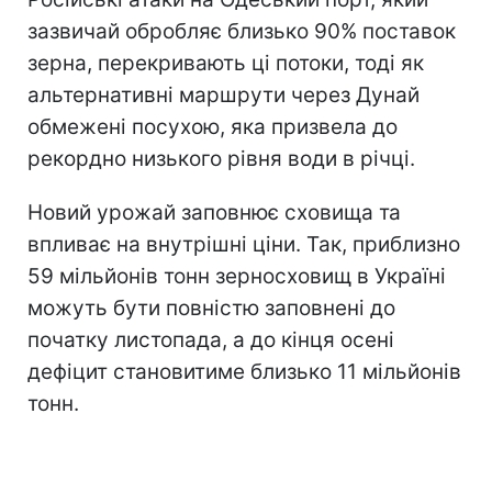
зазвичай обробляє близько 90% поставок
зерна, перекривають ці потоки, тоді як
альтернативні маршрути через Дунай
обмежені посухою, яка призвела до
рекордно низького рівня води в річці.
Новий урожай заповнює сховища та
впливає на внутрішні ціни. Так, приблизно
59 мільйонів тонн зерносховищ в Україні
можуть бути повністю заповнені до
початку листопада, а до кінця осені
дефіцит становитиме близько 11 мільйонів
тонн.