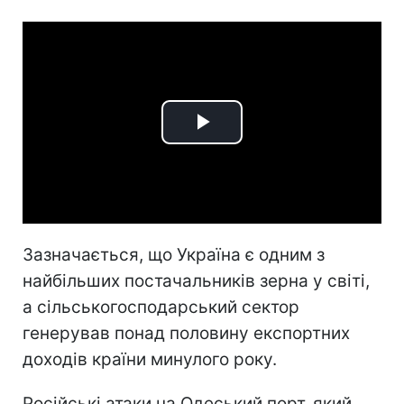
Play
Video
Зазначається, що Україна є одним з
найбільших постачальників зерна у світі,
а сільськогосподарський сектор
генерував понад половину експортних
доходів країни минулого року.
Російські атаки на Одеський порт, який