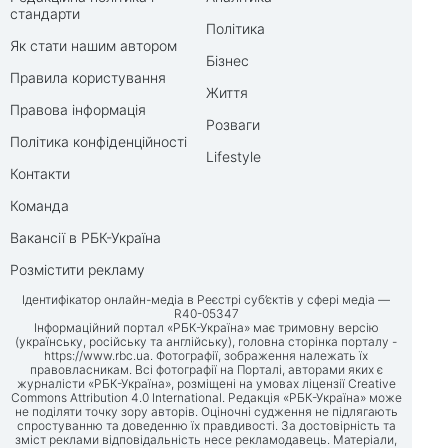
стандарти
Політика
Як стати нашим автором
Бізнес
Правила користування
Життя
Правова інформація
Розваги
Політика конфіденційності
Lifestyle
Контакти
Команда
Вакансії в РБК-Україна
Розмістити рекламу
Ідентифікатор онлайн-медіа в Реєстрі суб’єктів у сфері медіа —
R40-05347
Інформаційний портал «РБК-Україна» має тримовну версію
(українську, російську та англійську), головна сторінка порталу -
https://www.rbc.ua
. Фотографії, зображення належать їх
правовласникам. Всі фотографії на Порталі, авторами яких є
журналісти «РБК-Україна», розміщені на умовах ліцензії Creative
Commons Attribution 4.0 International. Редакція «РБК-Україна» може
не поділяти точку зору авторів. Оціночні судження не підлягають
спростуванню та доведенню їх правдивості. За достовірність та
зміст реклами відповідальність несе рекламодавець. Матеріали,