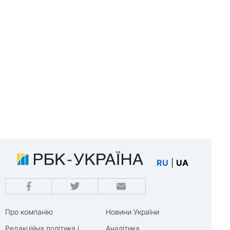
RU
|
UA
Про компанію
Новини України
Редакційна політика і
Аналітика