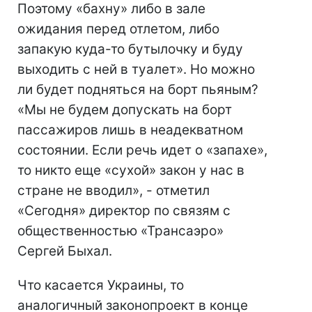
Поэтому «бахну» либо в зале
ожидания перед отлетом, либо
запакую куда-то бутылочку и буду
выходить с ней в туалет». Но можно
ли будет подняться на борт пьяным?
«Мы не будем допускать на борт
пассажиров лишь в неадекватном
состоянии. Если речь идет о «запахе»,
то никто еще «сухой» закон у нас в
стране не вводил», - отметил
«Сегодня» директор по связям с
общественностью «Трансаэро»
Сергей Быхал.
Что касается Украины, то
аналогичный законопроект в конце