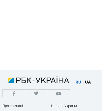
RU
|
UA
Про компанію
Новини України