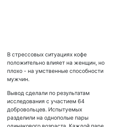
В стрессовых ситуациях кофе
положительно влияет на женщин, но
плохо - на умственные способности
мужчин.
Вывод сделали по результатам
исследования с участием 64
добровольцев. Испытуемых
разделили на однополые пары
одинакового возраста. Каждой паре