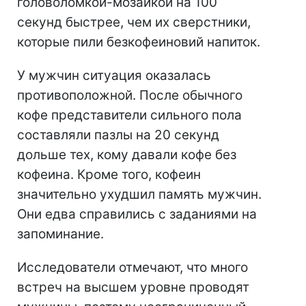
головоломкой-мозаикой на 100
секунд быстрее, чем их сверстники,
которые пили безкофеиновий напиток.
У мужчин ситуация оказалась
противоположной. После обычного
кофе представители сильного пола
составляли пазлы на 20 секунд
дольше тех, кому давали кофе без
кофеина. Кроме того, кофеин
значительно ухудшил память мужчин.
Они едва справились с заданиями на
запоминание.
Исследователи отмечают, что много
встреч на высшем уровне проводят