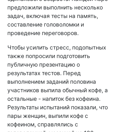
предложили выполнить несколько
задач, включая тесты на память,
составление головоломки и
проведение переговоров.
Чтобы усилить стресс, подопытных
также попросили подготовить
публичную презентацию о
результатах тестов. Перед
выполнением заданий половина
участников выпила обычный кофе, а
остальные - напиток без кофеина.
Результаты испытаний показали, что
пары женщин, выпили кофе с
кофеином, справлялись с