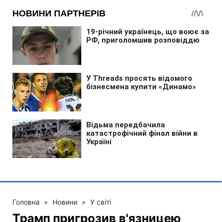
Головна
»
Новини
»
У світі
Трамп пригрозив в'язницею