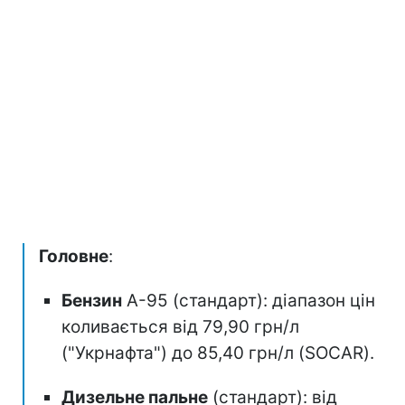
Головне
:
Бензин
А-95 (стандарт): діапазон цін
коливається від 79,90 грн/л
("Укрнафта") до 85,40 грн/л (SOCAR).
Дизельне пальне
(стандарт): від