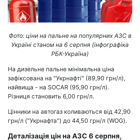
Фото: ціни на пальне на популярних АЗС в
Україні станом на 6 серпня (інфографіка
РБК-Україна)
На дизельне пальне мінімальна ціна
зафіксована на "Укрнафті" (89,90 грн/л),
найвища - на SOCAR (95,90 грн/л).
Різниця становить 6,00 грн/л.
Цінники на автогаз коливаються від 42,90
грн/л ("Укрнафта") до 44,50 грн/л (WOG).
Деталізація цін на АЗС 6 серпня,