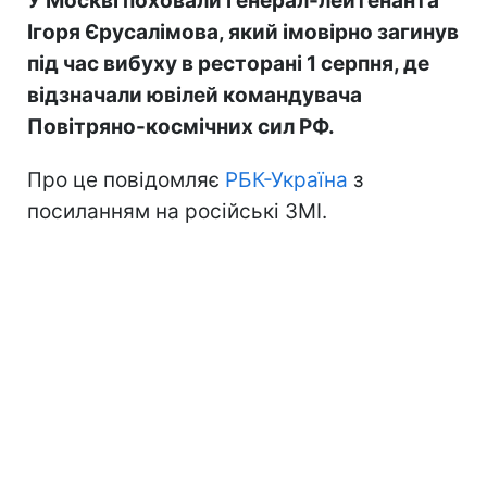
У Москві поховали генерал-лейтенанта
Ігоря Єрусалімова, який імовірно загинув
під час вибуху в ресторані 1 серпня, де
відзначали ювілей командувача
Повітряно-космічних сил РФ.
Про це повідомляє
РБК-Україна
з
посиланням на російські ЗМІ.