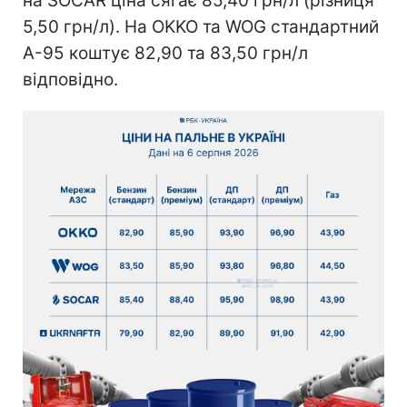
на SOCAR ціна сягає 85,40 грн/л (різниця
5,50 грн/л). На OKKO та WOG стандартний
А-95 коштує 82,90 та 83,50 грн/л
відповідно.