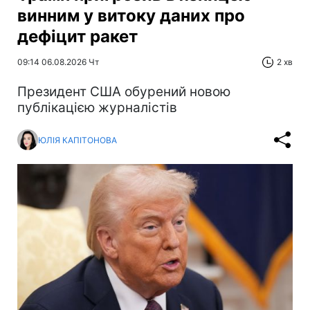
винним у витоку даних про
дефіцит ракет
09:14 06.08.2026 Чт
2 хв
Президент США обурений новою
публікацією журналістів
ЮЛІЯ КАПІТОНОВА