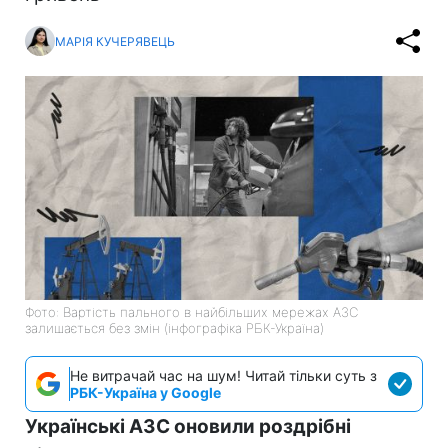
МАРІЯ КУЧЕРЯВЕЦЬ
Фото: Вартість пального в найбільших мережах АЗС
залишається без змін (інфографіка РБК-Україна)
Не витрачай час на шум! Читай тільки суть з
РБК-Україна у Google
Українські АЗС оновили роздрібні