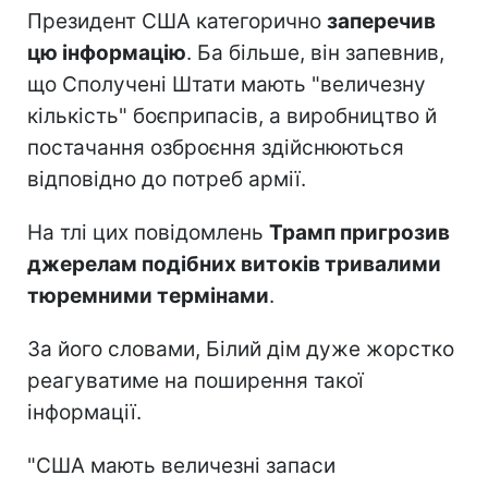
Президент США категорично
заперечив
цю інформацію
. Ба більше, він запевнив,
що Сполучені Штати мають "величезну
кількість" боєприпасів, а виробництво й
постачання озброєння здійснюються
відповідно до потреб армії.
На тлі цих повідомлень
Трамп пригрозив
джерелам подібних витоків тривалими
тюремними термінами
.
За його словами, Білий дім дуже жорстко
реагуватиме на поширення такої
інформації.
"США мають величезні запаси