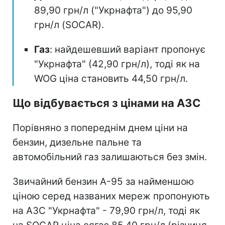
89,90 грн/л ("Укрнафта") до 95,90
грн/л (SOCAR).
Газ
: найдешевший варіант пропонує
"Укрнафта" (42,90 грн/л), тоді як на
WOG ціна становить 44,50 грн/л.
Що відбувається з цінами на АЗС
Порівняно з попереднім днем ціни на
бензин, дизельне пальне та
автомобільний газ залишаються без змін.
Звичайний бензин А-95 за найменшою
ціною серед названих мереж пропонують
на АЗС "Укрнафта" - 79,90 грн/л, тоді як