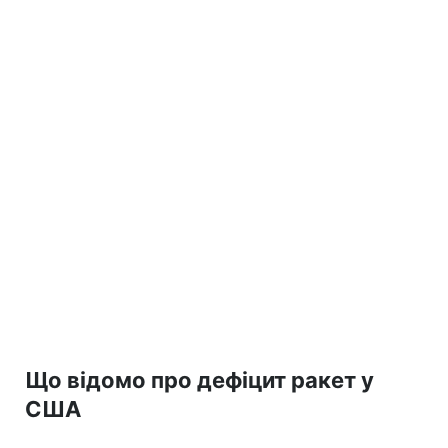
Що відомо про дефіцит ракет у
США