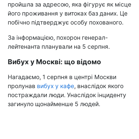
пройшла за адресою, яка фігурує як місце
його проживання у витоках баз даних. Це
побічно підтверджує особу похованого.
За інформацією, похорон генерал-
лейтенанта планували на 5 серпня.
Вибух у Москві: що відомо
Нагадаємо, 1 серпня в центрі Москви
пролунав
вибух у кафе
, внаслідок якого
постраждали люди. Унаслідок інциденту
загинуло щонайменше 5 людей.