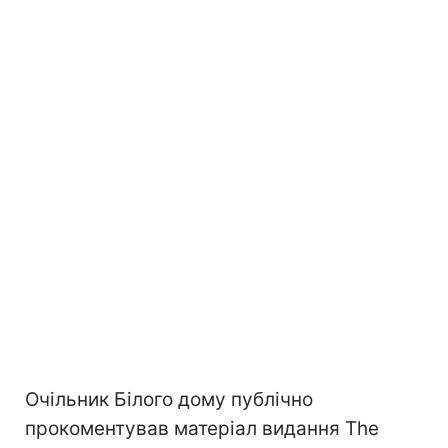
Очільник Білого дому публічно
прокоментував матеріал видання The