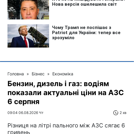
Головна
»
Бізнес
»
Економіка
Бензин, дизель і газ: водіям
показали актуальні ціни на АЗС
6 серпня
09:04 06.08.2026 Чт
2 хв
Різниця на літрі пального між АЗС сягає 6
гривень