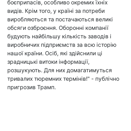
боєприпасів, особливо окремих їхніх
видів. Крім того, у країні за потреби
виробляються та постачаються великі
обсяги озброєння. Оборонні компанії
будують найбільшу кількість заводів і
виробничих підприємств за всю історію
нашої країни. Осіб, які здійснили ці
зрадницькі витоки інформації,
розшукують. Для них домагатимуться
тривалих тюремних термінів!" - публічно
пригрозив Трамп.