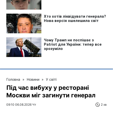
Головна
»
Новини
»
У світі
Під час вибуху у ресторані
Москви міг загинути генерал
09:10 06.08.2026 Чт
2 хв