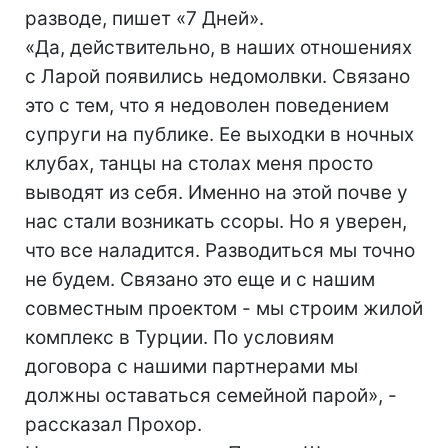
разводе, пишет «7 Дней».
«Да, действительно, в наших отношениях
с Ларой появились недомолвки. Связано
это с тем, что я недоволен поведением
супруги на публике. Ее выходки в ночных
клубах, танцы на столах меня просто
выводят из себя. Именно на этой почве у
нас стали возникать ссоры. Но я уверен,
что все наладится. Разводиться мы точно
не будем. Связано это еще и с нашим
совместным проектом - мы строим жилой
комплекс в Турции. По условиям
договора с нашими партнерами мы
должны оставаться семейной парой», -