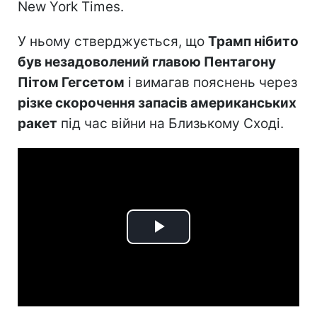
New York Times.
У ньому стверджується, що
Трамп нібито
був незадоволений главою Пентагону
Пітом Гегсетом
і вимагав пояснень через
різке скорочення запасів американських
ракет
під час війни на Близькому Сході.
Play
Video