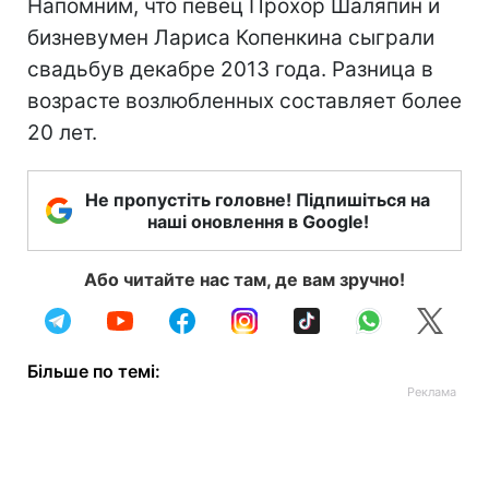
Напомним, что певец Прохор Шаляпин и
бизневумен Лариса Копенкина сыграли
свадьбув декабре 2013 года. Разница в
возрасте возлюбленных составляет более
20 лет.
Не пропустіть головне! Підпишіться на
наші оновлення в Google!
Або читайте нас там, де вам зручно!
Більше по темі: