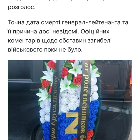
розголос.
Точна дата смерті генерал-лейтенанта та
її причина досі невідомі. Офіційних
коментарів щодо обставин загибелі
військового поки не було.