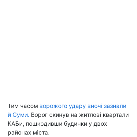
Тим часом
ворожого удару вночі зазнали
й
Суми
.
Ворог скинув на житлові квартали
КАБи, пошкодивши будинки у двох
районах міста.