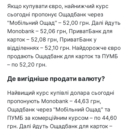
Якщо купувати євро, найнижчий курс
сьогодні пропонує Ощадбанк через
''Мобільний Ощад'' – 52,00 грн. Далі йдуть
Monobank – 52,06 грн, ПриватБанк для
карток – 52,08 грн, ПриватБанк у
відділеннях – 52,10 грн. Найдорожче євро
продають Ощадбанк для карток та ПУМБ
– по 52,20 грн.
Де вигідніше продати валюту?
Найвищий курс купівлі долара сьогодні
пропонують Monobank – 44,63 грн,
Ощадбанк через ''Мобільний Ощад'' та
ПУМБ за комерційним курсом – по 44,60
грн. Далі йдуть Ощадбанк для карток –