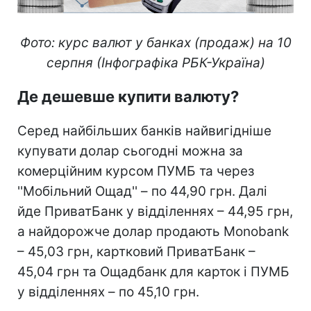
Фото: курс валют у банках (продаж) на 10
серпня (Інфографіка РБК-Україна)
Де дешевше купити валюту?
Серед найбільших банків найвигідніше
купувати долар сьогодні можна за
комерційним курсом ПУМБ та через
''Мобільний Ощад'' – по 44,90 грн. Далі
йде ПриватБанк у відділеннях – 44,95 грн,
а найдорожче долар продають Monobank
– 45,03 грн, картковий ПриватБанк –
45,04 грн та Ощадбанк для карток і ПУМБ
у відділеннях – по 45,10 грн.