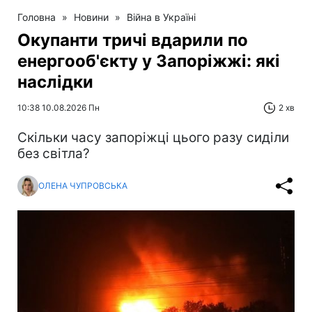
Головна
»
Новини
»
Війна в Україні
Окупанти тричі вдарили по
енергооб'єкту у Запоріжжі: які
наслідки
10:38 10.08.2026 Пн
2 хв
Скільки часу запоріжці цього разу сиділи
без світла?
ОЛЕНА ЧУПРОВСЬКА