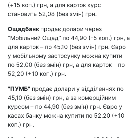
(+15 коп.) грн, а для карток курс
становить 52,08 (без змін) грн.
Ощадбанк
продає долари через
''Мобільний Ощад'' по 44,90 (-5 коп.) грн, а
для карток – по 45,10 (без змін) грн. Євро
у мобільному застосунку можна купити
по 52,00 (без змін) грн, а для карток – по
52,20 (+10 коп.) грн.
''ПУМБ''
продає долари у відділеннях по
45,10 (без змін) грн, а за комерційним
курсом – по 44,90 (без змін) грн. Євро у
касах банку можна купити по 52,20 (+10
коп.) грн.