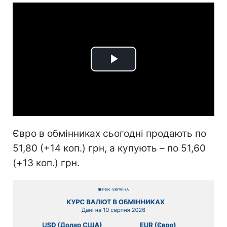
Play
Video
Євро в обмінниках сьогодні продають по
51,80 (+14 коп.) грн, а купують – по 51,60
(+13 коп.) грн.