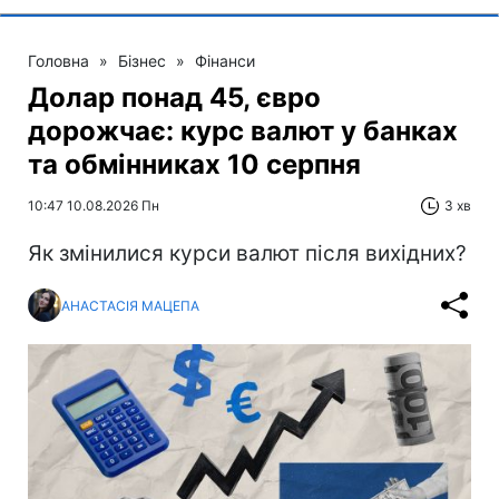
Головна
»
Бізнес
»
Фінанси
Долар понад 45, євро
дорожчає: курс валют у банках
та обмінниках 10 серпня
10:47 10.08.2026 Пн
3 хв
Як змінилися курси валют після вихідних?
АНАСТАСІЯ МАЦЕПА