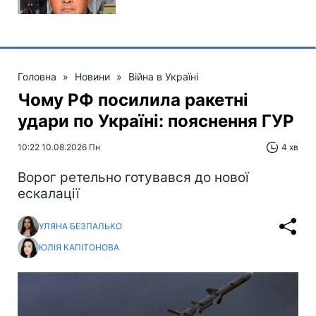
Головна
»
Новини
»
Війна в Україні
Чому РФ посилила ракетні
удари по Україні: пояснення ГУР
10:22 10.08.2026 Пн
4 хв
Ворог ретельно готувався до нової
ескалації
УЛЯНА БЕЗПАЛЬКО
ЮЛІЯ КАПІТОНОВА