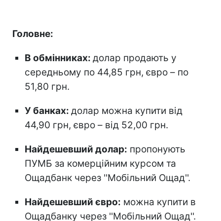
Головне:
В обмінниках:
долар продають у
середньому по 44,85 грн, євро – по
51,80 грн.
У банках:
долар можна купити від
44,90 грн, євро – від 52,00 грн.
Найдешевший долар:
пропонують
ПУМБ за комерційним курсом та
Ощадбанк через ''Мобільний Ощад''.
Найдешевший євро:
можна купити в
Ощадбанку через ''Мобільний Ощад''.