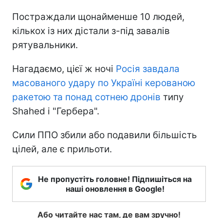
Постраждали щонайменше 10 людей,
кількох із них дістали з-під завалів
рятувальники.
Нагадаємо, цієї ж ночі
Росія завдала
масованого удару по Україні керованою
ракетою та понад сотнею дронів
типу
Shahed і "Гербера".
Сили ППО збили або подавили більшість
цілей, але є прильоти.
Не пропустіть головне! Підпишіться на
наші оновлення в Google!
Або читайте нас там, де вам зручно!