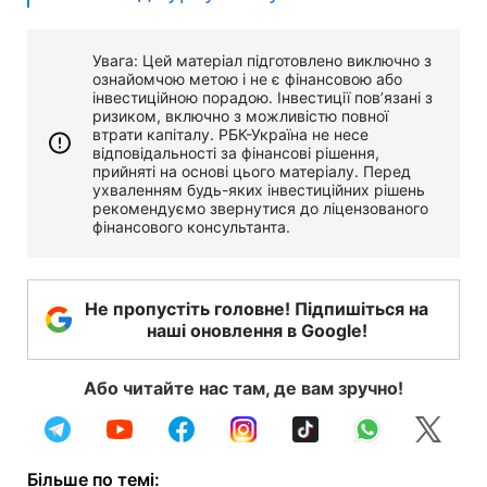
Увага: Цей матеріал підготовлено виключно з
ознайомчою метою і не є фінансовою або
інвестиційною порадою. Інвестиції пов’язані з
ризиком, включно з можливістю повної
втрати капіталу. РБК-Україна не несе
відповідальності за фінансові рішення,
прийняті на основі цього матеріалу. Перед
ухваленням будь-яких інвестиційних рішень
рекомендуємо звернутися до ліцензованого
фінансового консультанта.
Не пропустіть головне! Підпишіться на
наші оновлення в Google!
Або читайте нас там, де вам зручно!
Більше по темі: