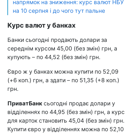
напрямок на зниження: курс валют НБУ
на 10 серпня і до чого тут пальне
Курс валют у банках
Банки сьогодні продають долари за
середнім курсом 45,00 (без змін) грн, а
купують – по 44,52 (без змін) грн.
Євро ж у банках можна купити по 52,09
(+6 коп.) грн, а здати – по 51,35 (+8 коп.)
грн.
ПриватБанк
сьогодні продає долари у
відділеннях по 44,95 (без змін) грн, а курс
для карток становить 45,04 (без змін) грн.
Купити євро у відділеннях можна по 52,10