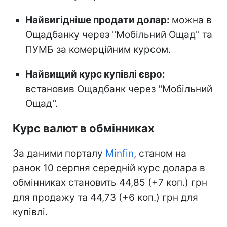
Найвигідніше продати долар:
можна в
Ощадбанку через ''Мобільний Ощад'' та
ПУМБ за комерційним курсом.
Найвищий курс купівлі євро:
встановив Ощадбанк через ''Мобільний
Ощад''.
Курс валют в обмінниках
За даними порталу
Minfin
, станом на
ранок 10 серпня середній курс долара в
обмінниках становить 44,85 (+7 коп.) грн
для продажу та 44,73 (+6 коп.) грн для
купівлі.