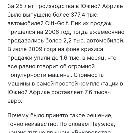
За 25 лет производства в Южной Африке
было выпущено более 377,4 тыс.
автомобилей Citi-Golf. Пик их продаж
пришелся на 2006 год, тогда ежемесячно
продавались более 2,2 тыс. автомобилей.
В июле 2009 года на фоне кризиса
продажи упали до 1,6 тыс. в месяц, что
все равно говорит об огромной
популярности машины. Стоимость
машины в самой простой комплектации в
Южной Африке составляет 7,6 тысяч
евро.
Почему было принято такое решение,
точно неизвестно. По словам Пауэлса,
кризис тут не при чем. «Руководство