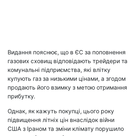
Видання пояснює, що в ЄС за поповнення
газових сховищ відповідають трейдери та
комунальні підприємства, які влітку
купують газ за низькими цінами, а згодом
продають його взимку з метою отримання
прибутку.
Однак, як кажуть покупці, цього року
підвищення літніх цін внаслідок війни
США з Іраном та зміни клімату порушило