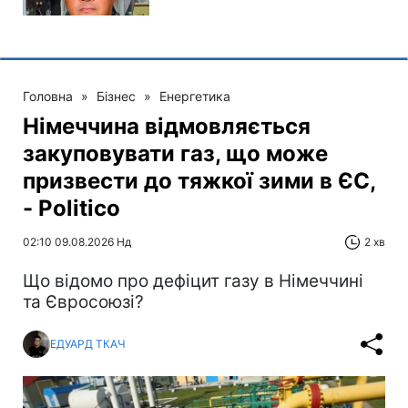
Головна
»
Бізнес
»
Енергетика
Німеччина відмовляється
закуповувати газ, що може
призвести до тяжкої зими в ЄС,
- Politico
02:10 09.08.2026 Нд
2 хв
Що відомо про дефіцит газу в Німеччині
та Євросоюзі?
ЕДУАРД ТКАЧ