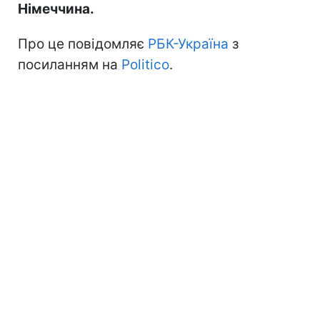
Німеччина.
Про це повідомляє
РБК-Україна
з
посиланням на
Politico
.