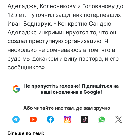
Аделадже, Колесникову и Голованову до
12 лет, - уточнил защитник потерпевших
Иван Боднарук. - Конкретно Сандею
Аделадже инкриминируется то, что он
создал преступную организацию. Я
нисколько не сомневаюсь в том, что в
суде мы докажем и вину пастора, и его
сообщников».
Не пропустіть головне! Підпишіться на
наші оновлення в Google!
Або читайте нас там, де вам зручно!
Більше по темі: