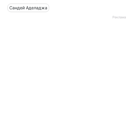
Сандей Аделаджа