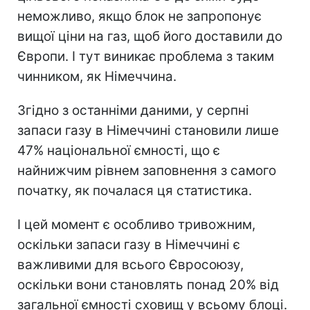
неможливо, якщо блок не запропонує
вищої ціни на газ, щоб його доставили до
Європи. І тут виникає проблема з таким
чинником, як Німеччина.
Згідно з останніми даними, у серпні
запаси газу в Німеччині становили лише
47% національної ємності, що є
найнижчим рівнем заповнення з самого
початку, як почалася ця статистика.
І цей момент є особливо тривожним,
оскільки запаси газу в Німеччині є
важливими для всього Євросоюзу,
оскільки вони становлять понад 20% від
загальної ємності сховищ у всьому блоці.