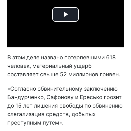
Play
Video
В этом деле названо потерпевшими 618
человек, материальный ущерб
составляет свыше 52 миллионов гривен.
«Согласно обвинительному заключению
Бандурченко, Сафонову и Ересько грозит
до 15 лет лишения свободы по обвинению
«легализация средств, добытых
преступным путем».