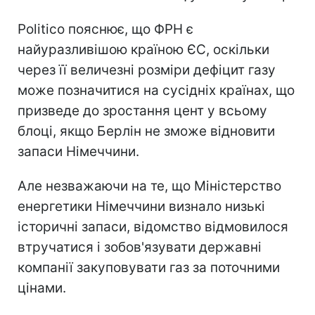
Politico пояснює, що ФРН є
найуразливішою країною ЄС, оскільки
через її величезні розміри дефіцит газу
може позначитися на сусідніх країнах, що
призведе до зростання цент у всьому
блоці, якщо Берлін не зможе відновити
запаси Німеччини.
Але незважаючи на те, що Міністерство
енергетики Німеччини визнало низькі
історичні запаси, відомство відмовилося
втручатися і зобов'язувати державні
компанії закуповувати газ за поточними
цінами.