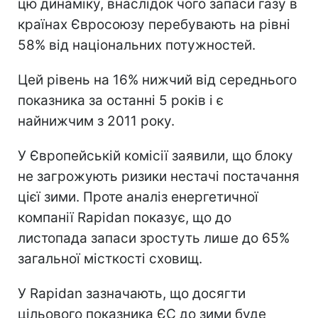
цю динаміку, внаслідок чого запаси газу в
країнах Євросоюзу перебувають на рівні
58% від національних потужностей.
Цей рівень на 16% нижчий від середнього
показника за останні 5 років і є
найнижчим з 2011 року.
У Європейській комісії заявили, що блоку
не загрожують ризики нестачі постачання
цієї зими. Проте аналіз енергетичної
компанії Rapidan показує, що до
листопада запаси зростуть лише до 65%
загальної місткості сховищ.
У Rapidan зазначають, що досягти
цільового показника ЄС до зими буде