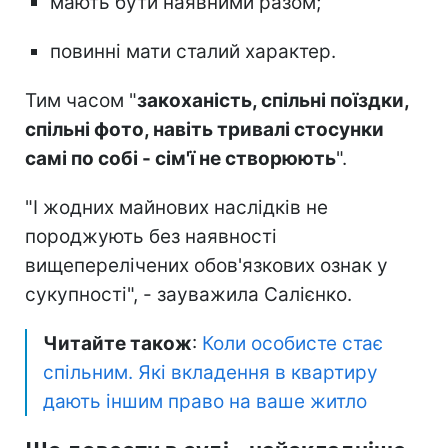
мають бути наявними разом;
повинні мати сталий характер.
Тим часом "
закоханість, спільні поїздки,
спільні фото, навіть тривалі стосунки
самі по собі - сім'ї не створюють
".
"І жодних майнових наслідків не
породжують без наявності
вищеперелічених обов'язкових ознак у
сукупності", - зауважила Салієнко.
Читайте також
:
Коли особисте стає
спільним. Які вкладення в квартиру
дають іншим право на ваше житло