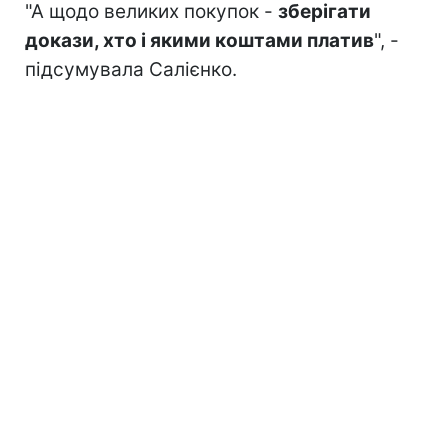
"А щодо великих покупок -
зберігати
докази, хто і якими коштами платив
", -
підсумувала Салієнко.