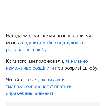
Нагадаємо, раніше ми розповідали, чи
можна
поділити майно подружжя без
розірвання шлюбу
.
Крім того, ми пояснювали,
яке майно
неможливо розділити
при розриві шлюбу.
Читайте також,
як змусити
"малозабезпеченого" платити
справедливі аліменти
.