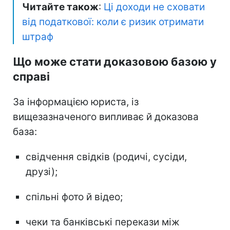
Читайте також
:
Ці доходи не сховати
від податкової: коли є ризик отримати
штраф
Що може стати доказовою базою у
справі
За інформацією юриста, із
вищезазначеного випливає й доказова
база:
свідчення свідків (родичі, сусіди,
друзі);
спільні фото й відео;
чеки та банківські перекази між