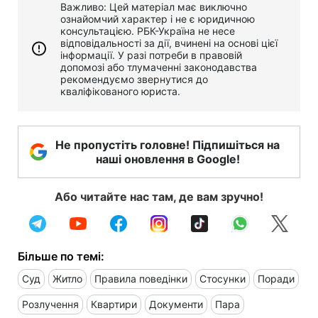
Важливо: Цей матеріал має виключно
ознайомчий характер і не є юридичною
консультацією. РБК-Україна не несе
відповідальності за дії, вчинені на основі цієї
інформації. У разі потреби в правовій
допомозі або тлумаченні законодавства
рекомендуємо звернутися до
кваліфікованого юриста.
Не пропустіть головне! Підпишіться на
наші оновлення в Google!
Або читайте нас там, де вам зручно!
Більше по темі:
Суд
Житло
Правила поведінки
Стосунки
Поради
Розлучення
Квартири
Документи
Пара