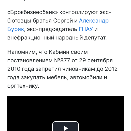
«Брокбизнесбанк» контролируют экс-
бютовцы братья Сергей и
Александр
Буряк
, экс-председатель
ГНАУ
и
внефракционный народный депутат.
Напомним, что Кабмин своим
постановлением №877 от 29 сентября
2010 года запретил чиновникам до 2012
года закупать мебель, автомобили и
оргтехнику.