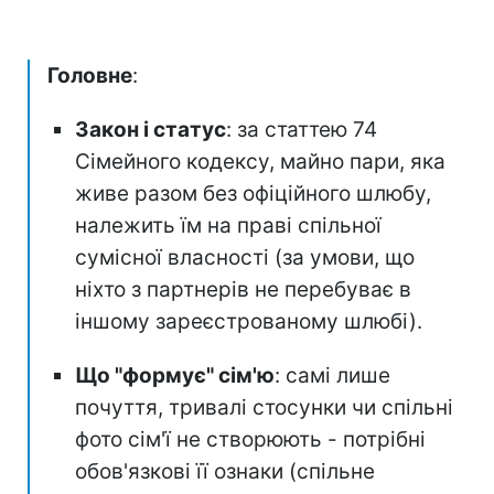
Головне
:
Закон і статус
: за статтею 74
Сімейного кодексу, майно пари, яка
живе разом без офіційного шлюбу,
належить їм на праві спільної
сумісної власності (за умови, що
ніхто з партнерів не перебуває в
іншому зареєстрованому шлюбі).
Що "формує" сім'ю
: самі лише
почуття, тривалі стосунки чи спільні
фото сім'ї не створюють - потрібні
обов'язкові її ознаки (спільне