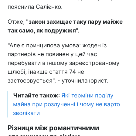
пояснила Салієнко.
Отже, "
закон захищає таку пару майже
так само, як подружжя
".
"Але є принципова умова: жоден із
партнерів не повинен у цей час
перебувати в іншому зареєстрованому
шлюбі, інакше стаття 74 не
застосовується", - уточнила юрист.
Читайте також
:
Які терміни поділу
майна при розлученні і чому не варто
зволікати
Різниця між романтичними