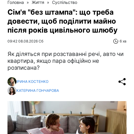
Головна
»
Життя
»
Суспільство
Сім'я "без штампа": що треба
довести, щоб поділити майно
після років цивільного шлюбу
09:42 08.08.2026 Сб
6 хв
Як діляться при розставанні речі, авто чи
квартира, якщо пара офіційно не
розписана?
ІРИНА КОСТЕНКО
КАТЕРИНА ГОНЧАРОВА