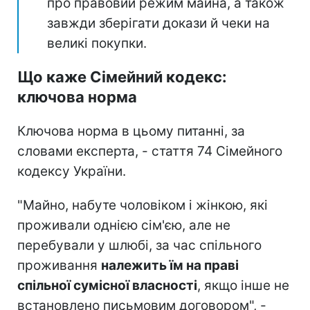
про правовий режим майна, а також
завжди зберігати докази й чеки на
великі покупки.
Що каже Сімейний кодекс:
ключова норма
Ключова норма в цьому питанні, за
словами експерта, - стаття 74 Сімейного
кодексу України.
"Майно, набуте чоловіком і жінкою, які
проживали однією сім'єю, але не
перебували у шлюбі, за час спільного
проживання
належить їм на праві
спільної сумісної власності
, якщо інше не
встановлено письмовим договором", -