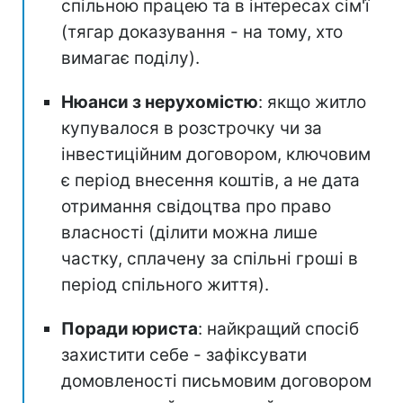
спільною працею та в інтересах сім'ї
(тягар доказування - на тому, хто
вимагає поділу).
Нюанси з нерухомістю
: якщо житло
купувалося в розстрочку чи за
інвестиційним договором, ключовим
є період внесення коштів, а не дата
отримання свідоцтва про право
власності (ділити можна лише
частку, сплачену за спільні гроші в
період спільного життя).
Поради юриста
: найкращий спосіб
захистити себе - зафіксувати
домовленості письмовим договором