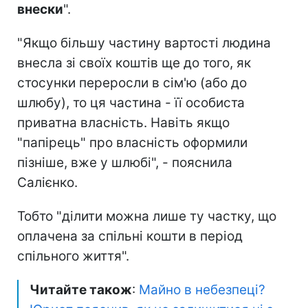
внески
".
"Якщо більшу частину вартості людина
внесла зі своїх коштів ще до того, як
стосунки переросли в сім'ю (або до
шлюбу), то ця частина - її особиста
приватна власність. Навіть якщо
"папірець" про власність оформили
пізніше, вже у шлюбі", - пояснила
Салієнко.
Тобто "ділити можна лише ту частку, що
оплачена за спільні кошти в період
спільного життя".
Читайте також
:
Майно в небезпеці?