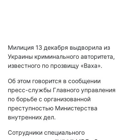
Милиция 13 декабря выдворила из
Украины криминального авторитета,
известного по прозвищу «Ваха».
Об этом говорится в сообщении
пресс-службы Главного управления
по борьбе с организованной
преступностью Министерства
внутренних дел.
Сотрудники специального