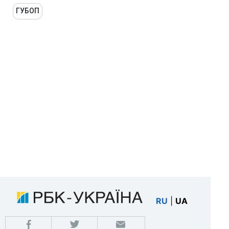
ГУБОП
RU
|
UA