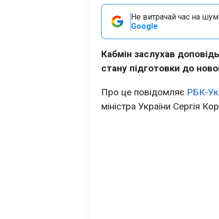
Не витрачай час на шум!
Google
Кабмін заслухав доповідь
стану підготовки до ново
Про це повідомляє
РБК-Ук
міністра України Сергія Ко