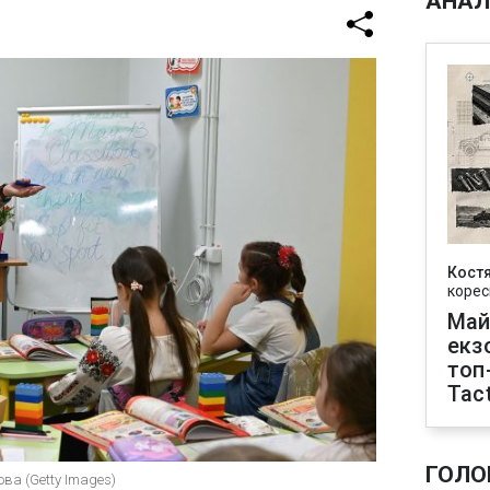
АНАЛ
Кост
корес
Май
екз
топ
Tact
ГОЛО
ова (Getty Images)