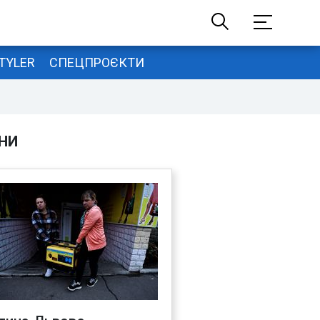
TYLER
СПЕЦПРОЄКТИ
НИ