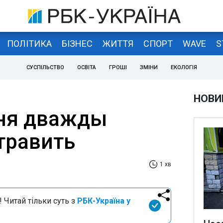
ПОЛІТИКА
БІЗНЕС
ЖИТТЯ
СПОРТ
WAVE
S
СУСПІЛЬСТВО
ОСВІТА
ГРОШІ
ЗМІНИ
ЕКОЛОГІЯ
НОВИ
ня дважды
травить
1 хв
 Читай тільки суть з
РБК-Україна у