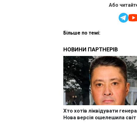
Або читайте
Більше по темі: