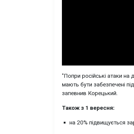
"Попри російські атаки на 
мають бути забезпечені під
запевнив Корецький.
Також з 1 вересня:
на 20% підвищується зар