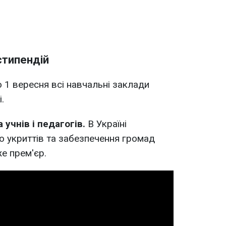
стипендій
 1 вересня всі навчальні заклади
.
 учнів і педагогів.
В Україні
 укриттів та забезпечення громад
е прем'єр.