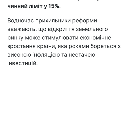
чинний ліміт у 15%
.
Водночас прихильники реформи
вважають, що відкриття земельного
ринку може стимулювати економічне
зростання країни, яка роками бореться з
високою інфляцією та нестачею
інвестицій.