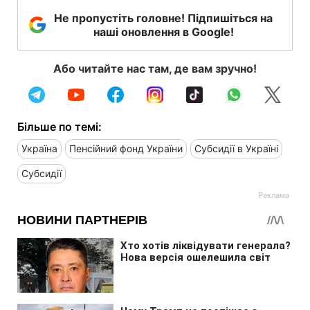
Не пропустіть головне! Підпишіться на
наші оновлення в Google!
Або читайте нас там, де вам зручно!
Більше по темі:
Україна
Пенсійний фонд України
Субсидії в Україні
Субсидії