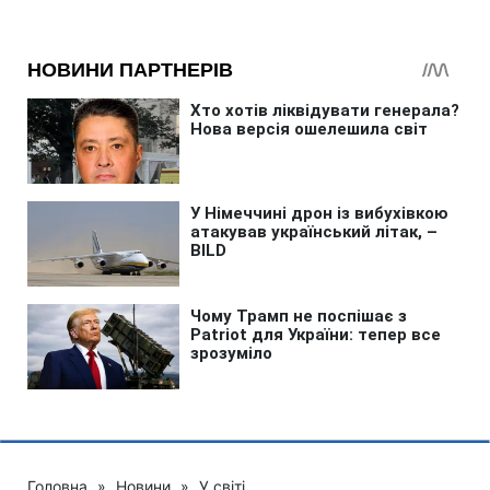
Головна
»
Новини
»
У світі