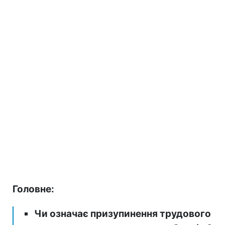
Головне:
Чи означає призупинення трудового