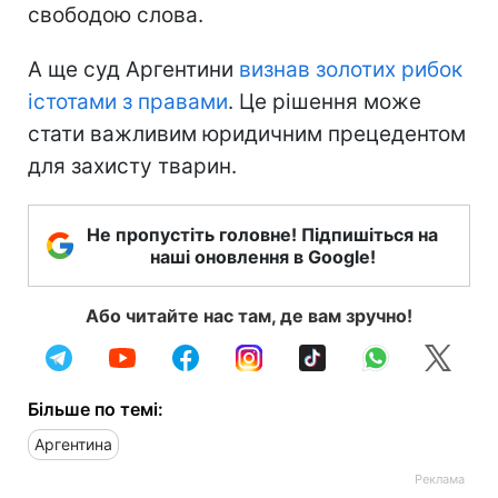
свободою слова.
А ще суд Аргентини
визнав золотих рибок
істотами з правами
. Це рішення може
стати важливим юридичним прецедентом
для захисту тварин.
Не пропустіть головне! Підпишіться на
наші оновлення в Google!
Або читайте нас там, де вам зручно!
Більше по темі:
Аргентина