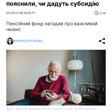
пояснили, чи дадуть субсидію
05:26 07.08.2026 Пт
2 хв
Пенсійний фонд нагадав про важливий
нюанс
ЮЛІЯ КАПІТОНОВА
Фото: Можна залишитися без роботи, але не без субсидії