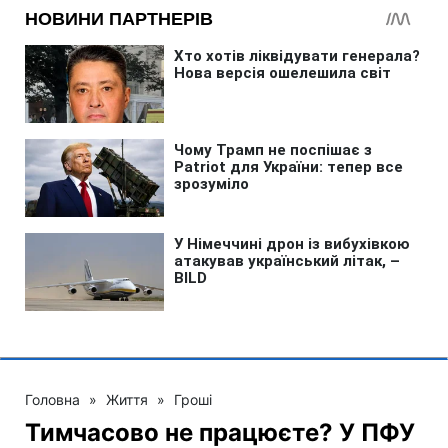
Головна
»
Життя
»
Гроші
Тимчасово не працюєте? У ПФУ