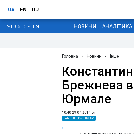
UA
EN
RU
НОВИНИ
АНАЛІТИКА
ЧТ, 06 СЕРПНЯ
Головна
»
Новини
»
Інше
Константин
Брежнева в
Юрмале
10:40 29.07.2014 Вт
LABEL_HTTP://UTRO.UA