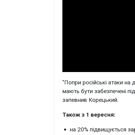
"Попри російські атаки на 
мають бути забезпечені під
запевнив Корецький.
Також з 1 вересня:
на 20% підвищується зар