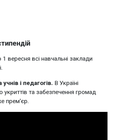
стипендій
 1 вересня всі навчальні заклади
.
 учнів і педагогів.
В Україні
 укриттів та забезпечення громад
е прем'єр.