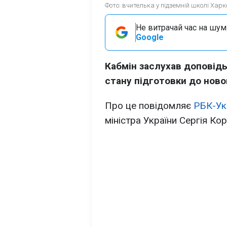
Фото: вчителька у підземній школі Харк
Не витрачай час на шум!
Google
Кабмін заслухав доповідь
стану підготовки до ново
Про це повідомляє
РБК-Ук
міністра України Сергія Ко