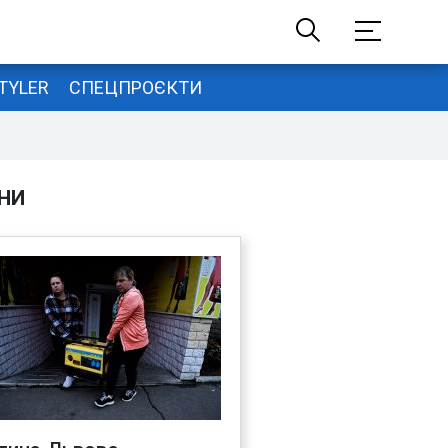
TYLER
СПЕЦПРОЄКТИ
НИ