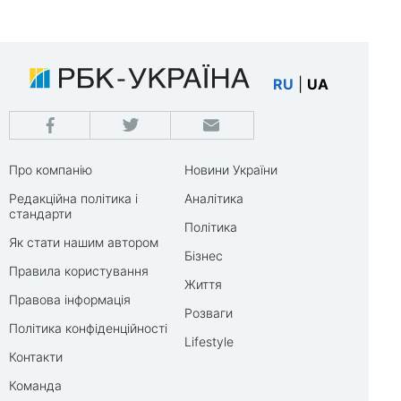
RU
|
UA
Про компанію
Новини України
Редакційна політика і
Аналітика
стандарти
Політика
Як стати нашим автором
Бізнес
Правила користування
Життя
Правова інформація
Розваги
Політика конфіденційності
Lifestyle
Контакти
Команда