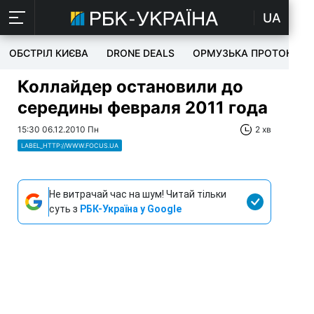
UA
ОБСТРІЛ КИЄВА
DRONE DEALS
ОРМУЗЬКА ПРОТОКА
Коллайдер остановили до
середины февраля 2011 года
15:30 06.12.2010 Пн
2 хв
LABEL_HTTP://WWW.FOCUS.UA
Не витрачай час на шум! Читай тільки
суть з
РБК-Україна у Google