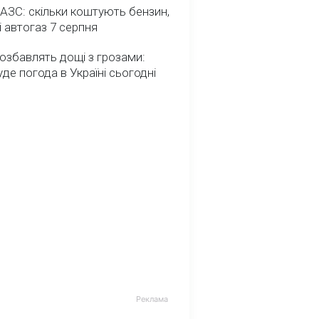
 АЗС: скільки коштують бензин,
і автогаз 7 серпня
озбавлять дощі з грозами:
де погода в Україні сьогодні