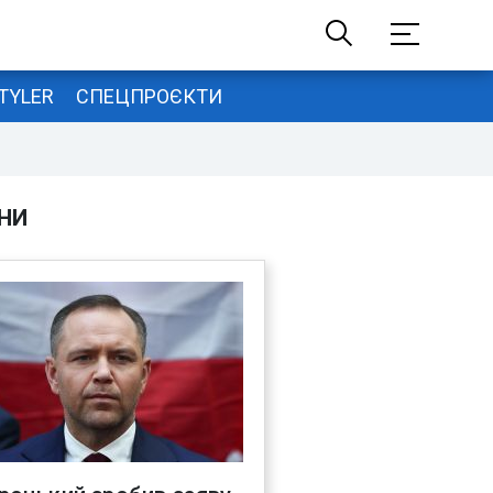
TYLER
СПЕЦПРОЄКТИ
НИ