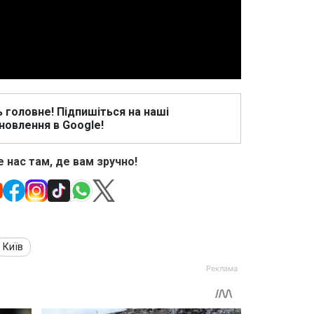
Video
ь головне! Підпишіться на наші
новлення в Google!
 нас там, де вам зручно!
Київ