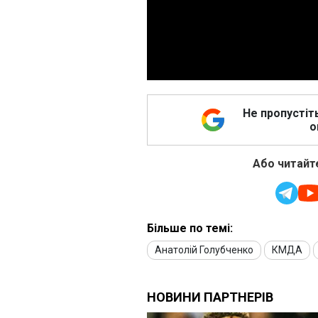
Не пропустіт
о
Або читайте
Більше по темі:
Анатолій Голубченко
КМДА