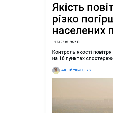
Якість пові
різко погір
населених п
14:33 07.08.2026 Пт
Контроль якості повітря 
на 16 пунктах спостереж
ВАЛЕРІЙ УЛЬЯНЕНКО