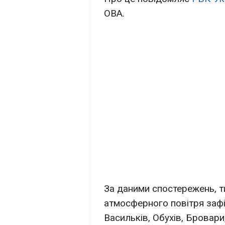
ОВА.
За даними спостережень, т
атмосферного повітря зафі
Васильків, Обухів, Бровари