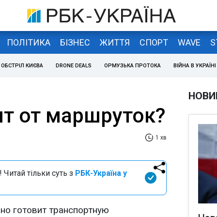
ПОЛІТИКА
БІЗНЕС
ЖИТТЯ
СПОРТ
WAVE
S
ОБСТРІЛ КИЄВА
DRONE DEALS
ОРМУЗЬКА ПРОТОКА
ВІЙНА В УКРАЇНІ
НОВИ
ят от маршруток?
1 хв
 Читай тільки суть з
РБК-Україна у
но готовит транспортную