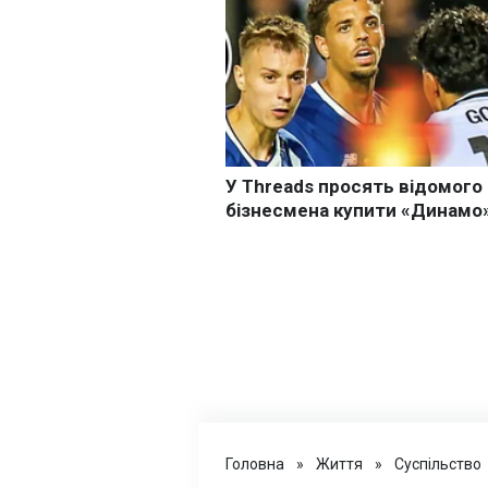
Головна
»
Життя
»
Суспільство