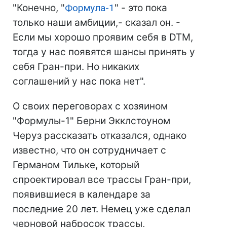
"Конечно, "
Формула-1
" - это пока
только наши амбиции,- сказал он. -
Если мы хорошо проявим себя в DTM,
тогда у нас появятся шансы принять у
себя Гран-при. Но никаких
соглашений у нас пока нет".
О своих переговорах с хозяином
"Формулы-1" Берни Экклстоуном
Черуз рассказать отказался, однако
известно, что он сотрудничает с
Германом Тильке, который
спроектировал все трассы Гран-при,
появившиеся в календаре за
последние 20 лет. Немец уже сделал
черновой набросок трассы,