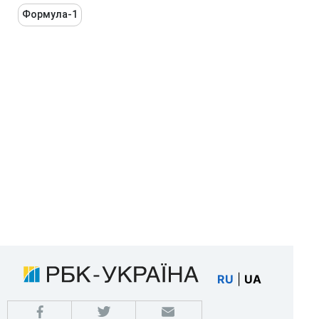
Формула-1
RU
|
UA