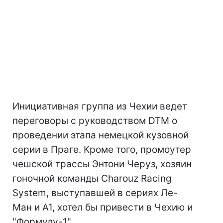
Инициативная группа из Чехии ведет
переговоры с руководством DTM о
проведении этапа немецкой кузовной
серии в Праге. Кроме того, промоутер
чешской трассы Энтони Черуз, хозяин
гоночной команды Charouz Racing
System, выступавшей в сериях Ле-
Ман и А1, хотел бы привести в Чехию и
"Формулу-1".