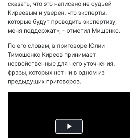
сказать, что это написано не судьей
Киреевым и уверен, что эксперты,
которые будут проводить экспертизу,
меня поддержат», - отметил Мищенко.
По его словам, в приговоре Юлии
Тимошенко Киреев принимает
несвойственные для него уточнения,
фразы, которых нет ни в одном из
предыдущих приговоров.
Play