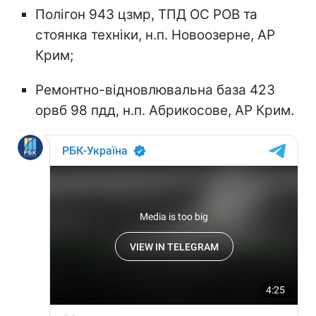
Полігон 943 цзмр, ТПД ОС РОВ та
стоянка техніки, н.п. Новоозерне, АР
Крим;
Ремонтно-відновлювальна база 423
орвб 98 пдд, н.п. Абрикосове, АР Крим.