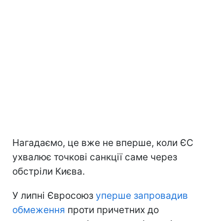
Нагадаємо, це вже не вперше, коли ЄС
ухвалює точкові санкції саме через
обстріли Києва.
У липні Євросоюз
уперше запровадив
обмеження
проти причетних до