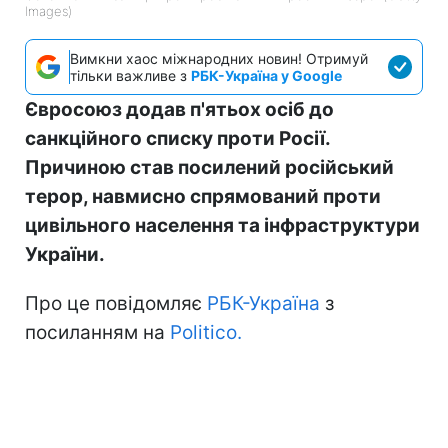
Images)
Вимкни хаос міжнародних новин! Отримуй
тільки важливе з
РБК-Україна у Google
Євросоюз додав п'ятьох осіб до
санкційного списку проти Росії.
Причиною став посилений російський
терор, навмисно спрямований проти
цивільного населення та інфраструктури
України.
Про це повідомляє
РБК-Україна
з
посиланням на
Politico.