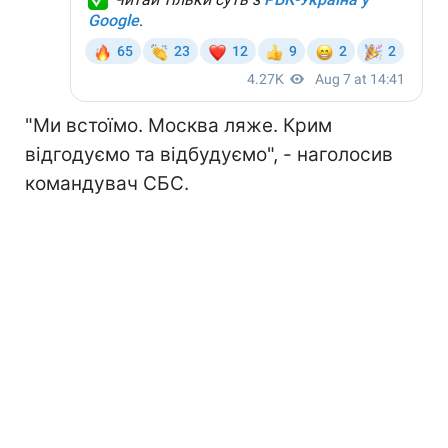
"Ми встоїмо. Москва ляже. Крим
відгодуємо та відбудуємо", - наголосив
командувач СБС.