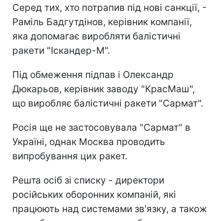
Серед тих, хто потрапив під нові санкції, -
Раміль Бадгутдінов, керівник компанії,
яка допомагає виробляти балістичні
ракети "Іскандер-М".
Під обмеження підпав і Олександр
Дюкарьов, керівник заводу "КрасМаш",
що виробляє балістичні ракети "Сармат".
Росія ще не застосовувала "Сармат" в
Україні, однак Москва проводить
випробування цих ракет.
Решта осіб зі списку - директори
російських оборонних компаній, які
працюють над системами зв'язку, а також