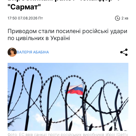
"Сармат"
17:50 07.08.2026 Пт
2 хв
Приводом стали посилені російські удари
по цивільних в Україні
ВАЛЕРІЯ АБАБІНА
Фото: ЕС ввів санкції проти російських виробників зброї (Getty