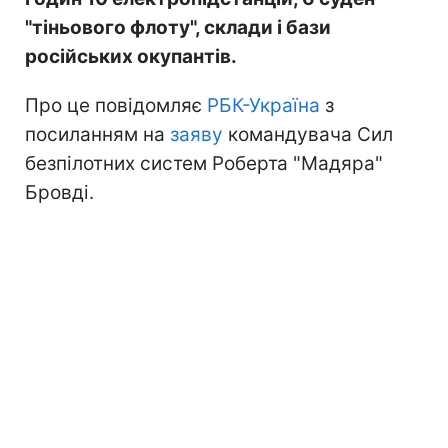
"тіньового флоту", склади і бази
російських окупантів.
Про це повідомляє
РБК-Україна
з
посиланням на
заяву
командувача Сил
безпілотних систем Роберта "Мадяра"
Бровді.