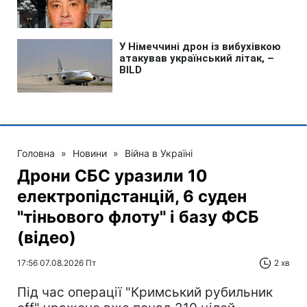
Головна
»
Новини
»
Війна в Україні
Дрони СБС уразили 10
електропідстанцій, 6 суден
"тіньового флоту" і базу ФСБ
(відео)
17:56 07.08.2026 Пт
2 хв
Під час операції "Кримський рубильник