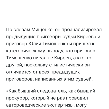
По словам Мищенко, он проанализировал
предыдущие приговоры судьи Киреева и
приговор Юлии Тимошенко и пришел к
категорическому выводу, что приговор
Тимошенко писал не Киреев, а кто-то
другой, поскольку стилистически он
отличается от всех предыдущих
приговоров, написанных этим судьей.
«Как бывший следователь, как бывший
прокурор, который не раз проводил
автороведческие экспертизы, могу