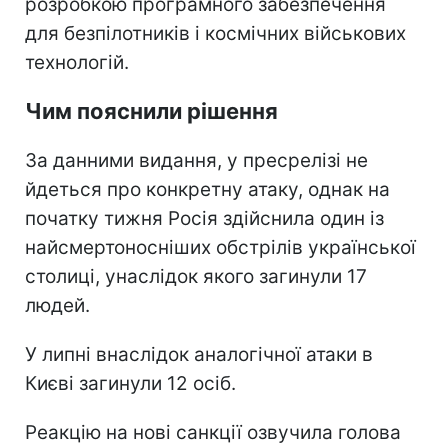
розробкою програмного забезпечення
для безпілотників і космічних військових
технологій.
Чим пояснили рішення
За данними видання, у пресрелізі не
йдеться про конкретну атаку, однак на
початку тижня Росія здійснила один із
найсмертоносніших обстрілів української
столиці, унаслідок якого загинули 17
людей.
У липні внаслідок аналогічної атаки в
Києві загинули 12 осіб.
Реакцію на нові санкції озвучила голова