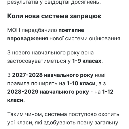
результатів у свідоцтві досягнень.
Коли нова система запрацює
МОН передбачило
поетапне
впровадження
нової системи оцінювання.
З нового навчального року вона
застосовуватиметься у
1-9 класах
.
З
2027-2028 навчального року
нові
правила поширять на
1-10 класи
, а з
2028-2029 навчального року
- на
1-12
класи
.
Таким чином, система поступово охопить
усі класи, які здобувають повну загальну