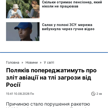
Головна
»
Новини
»
У світі
Поляків попереджатимуть про
зліт авіації на тлі загрози від
Росії
15:41 10.08.2026 Пн
2 хв
Причиною стало порушення ракетою