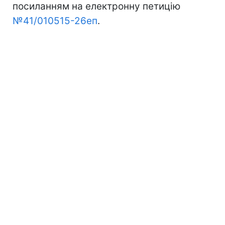
посиланням на електронну петицію
№41/010515-26еп
.