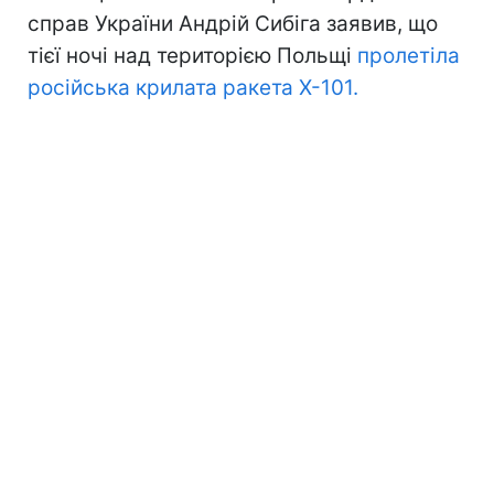
справ України Андрій Сибіга заявив, що
тієї ночі над територією Польщі
пролетіла
російська крилата ракета Х-101.