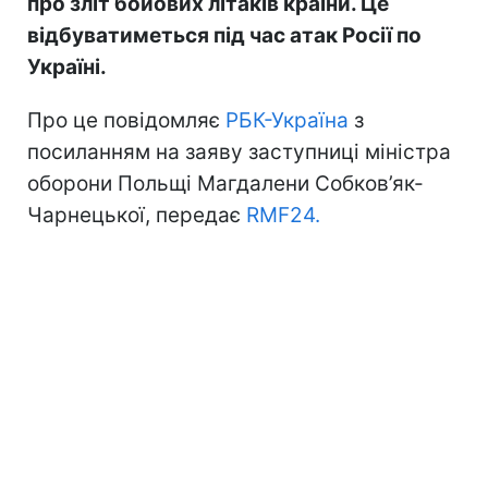
про зліт бойових літаків країни. Це
відбуватиметься під час атак Росії по
Україні.
Про це повідомляє
РБК-Україна
з
посиланням на заяву заступниці міністра
оборони Польщі Магдалени Собков’як-
Чарнецької, передає
RMF24.