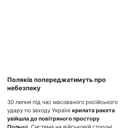
Поляків попереджатимуть про
небезпеку
30 липня під час масованого російського
удару по заходу Україні
крилата ракета
увійшла до повітряного простору
Польщі.
Система на військовій стороні