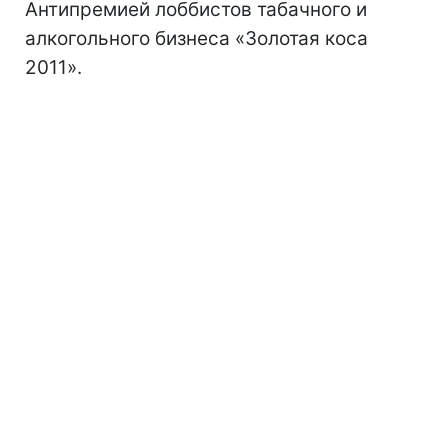
Антипремией лоббистов табачного и
алкогольного бизнеса «Золотая коса
2011».