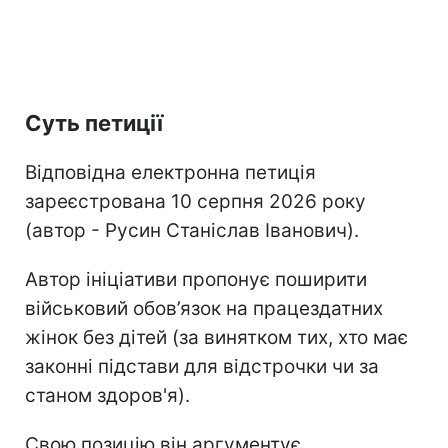
Суть петиції
Відповідна електронна петиція
зареєстрована 10 серпня 2026 року
(автор - Русин Станіслав Іванович).
Автор ініціативи пропонує поширити
військовий обов’язок на працездатних
жінок без дітей (за винятком тих, хто має
законні підстави для відстрочки чи за
станом здоров'я).
Свою позицію він аргументує