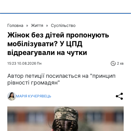
Головна
»
Життя
»
Суспільство
Жінок без дітей пропонують
мобілізувати? У ЦПД
відреагували на чутки
15:23 10.08.2026 Пн
2 хв
Автор петиції посилається на "принцип
рівності громадян"
МАРІЯ КУЧЕРЯВЕЦЬ