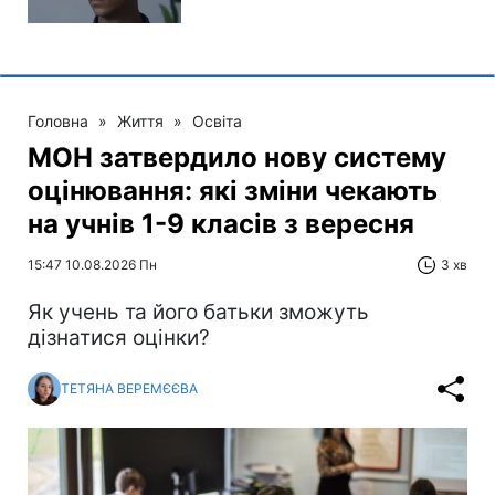
Головна
»
Життя
»
Освіта
МОН затвердило нову систему
оцінювання: які зміни чекають
на учнів 1-9 класів з вересня
15:47 10.08.2026 Пн
3 хв
Як учень та його батьки зможуть
дізнатися оцінки?
ТЕТЯНА ВЕРЕМЄЄВА