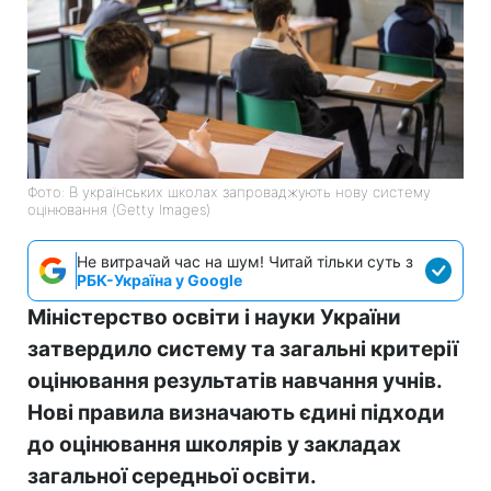
Фото: В українських школах запроваджують нову систему
оцінювання (Getty Images)
Не витрачай час на шум! Читай тільки суть з
РБК-Україна у Google
Міністерство освіти і науки України
затвердило систему та загальні критерії
оцінювання результатів навчання учнів.
Нові правила визначають єдині підходи
до оцінювання школярів у закладах
загальної середньої освіти.