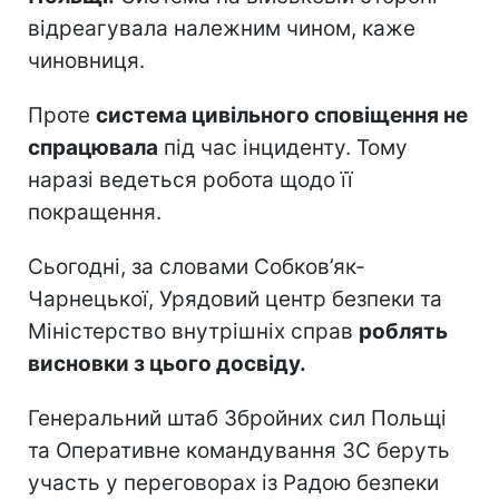
відреагувала належним чином, каже
чиновниця.
Проте
система цивільного сповіщення не
спрацювала
під час інциденту. Тому
наразі ведеться робота щодо її
покращення.
Сьогодні, за словами Собков’як-
Чарнецької, Урядовий центр безпеки та
Міністерство внутрішніх справ
роблять
висновки з цього досвіду.
Генеральний штаб Збройних сил Польщі
та Оперативне командування ЗС беруть
участь у переговорах із Радою безпеки