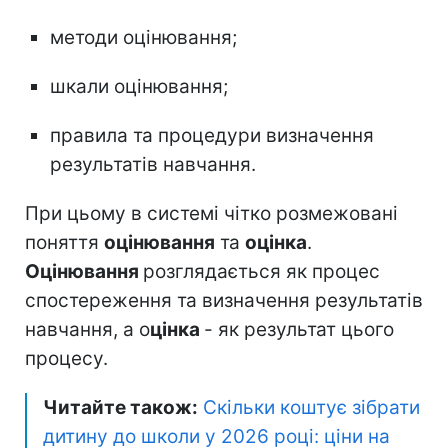
методи оцінювання;
шкали оцінювання;
правила та процедури визначення
результатів навчання.
При цьому в системі чітко розмежовані
поняття
оцінювання
та
оцінка
.
Оцінювання
розглядається як процес
спостереження та визначення результатів
навчання, а о
цінка
- як результат цього
процесу.
Читайте також:
Скільки коштує зібрати
дитину до школи у 2026 році: ціни на