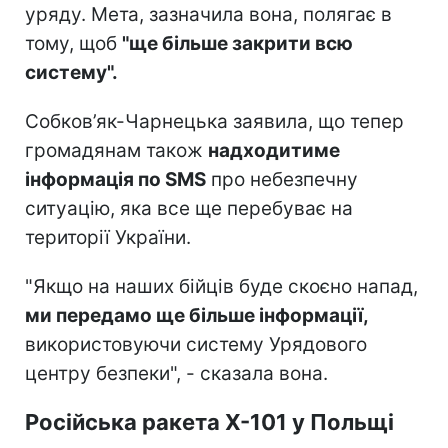
уряду. Мета, зазначила вона, полягає в
тому, щоб
"ще більше закрити всю
систему".
Собков’як-Чарнецька заявила, що тепер
громадянам також
надходитиме
інформація по SMS
про небезпечну
ситуацію, яка все ще перебуває на
території України.
"Якщо на наших бійців буде скоєно напад,
ми передамо ще більше інформації,
використовуючи систему Урядового
центру безпеки", - сказала вона.
Російська ракета Х-101 у Польщі