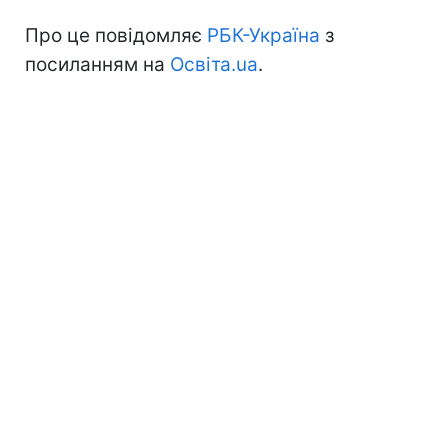
Про це повідомляє
РБК-Україна
з
посиланням на
Освіта.ua
.