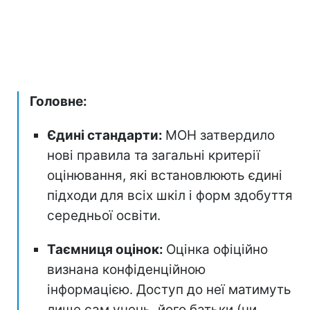
Головне:
Єдині стандарти:
МОН затвердило
нові правила та загальні критерії
оцінювання, які встановлюють єдині
підходи для всіх шкіл і форм здобуття
середньої освіти.
Таємниця оцінок:
Оцінка офіційно
визнана конфіденційною
інформацією. Доступ до неї матимуть
лише сам учень, його батьки (чи