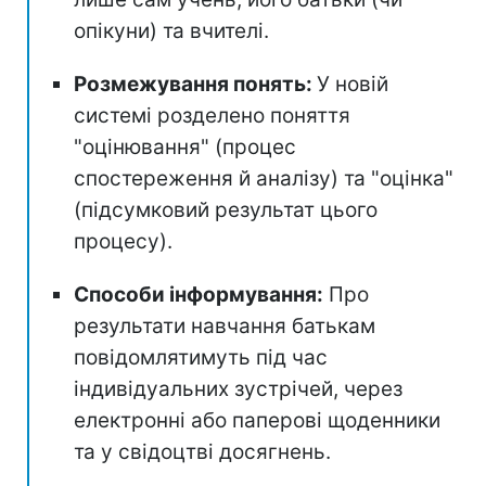
опікуни) та вчителі.
Розмежування понять:
У новій
системі розделено поняття
"оцінювання" (процес
спостереження й аналізу) та "оцінка"
(підсумковий результат цього
процесу).
Способи інформування:
Про
результати навчання батькам
повідомлятимуть під час
індивідуальних зустрічей, через
електронні або паперові щоденники
та у свідоцтві досягнень.