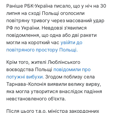
Раніше РБК-Україна писало, що у ніч на 30
липня на сході Польщі оголосили
повітряну тривогу через масований удар
РФ по України. Невдовзі з'явилися
повідомлення, що одна або дві ракети
могли на короткий час
увійти до
повітряного простору Польщі.
Крім того, жителі Люблінського
воєводства Польщі
повідомили про
потужні вибухи.
Згодом поблизу села
Тарнава-Колонія виявили велику вирву,
яка могла утворитися внаслідок падіння
невстановленого об'єкта.
Після цього т.в.о. міністра закордонних