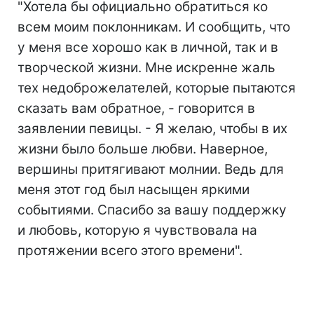
"Хотела бы официально обратиться ко
всем моим поклонникам. И сообщить, что
у меня все хорошо как в личной, так и в
творческой жизни. Мне искренне жаль
тех недоброжелателей, которые пытаются
сказать вам обратное, - говорится в
заявлении певицы. - Я желаю, чтобы в их
жизни было больше любви. Наверное,
вершины притягивают молнии. Ведь для
меня этот год был насыщен яркими
событиями. Спасибо за вашу поддержку
и любовь, которую я чувствовала на
протяжении всего этого времени".