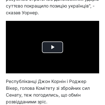
суттєво покращило позицію українців", -
сказав Уорнер.
Play
Video
Республіканці Джон Корнін і Роджер
Вікер, голова Комітету зі збройних сил
Сенату, теж погодились, що обмін
розвідданими зріс.