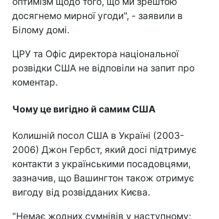
оптимізм щодо того, що ми зрештою
досягнемо мирної угоди", - заявили в
Білому домі.
ЦРУ та Офіс директора національної
розвідки США не відповіли на запит про
коментар.
Чому це вигідно й самим США
Колишній посол США в Україні (2003-
2006) Джон Гербст, який досі підтримує
контакти з українськими посадовцями,
зазначив, що Вашингтон також отримує
вигоду від розвідданих Києва.
"Немає жодних сумнівів у наступному: