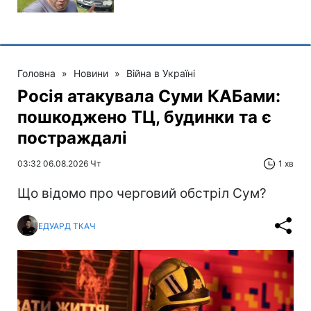
Головна
»
Новини
»
Війна в Україні
Росія атакувала Суми КАБами:
пошкоджено ТЦ, будинки та є
постраждалі
03:32 06.08.2026 Чт
1 хв
Що відомо про черговий обстріл Сум?
ЕДУАРД ТКАЧ