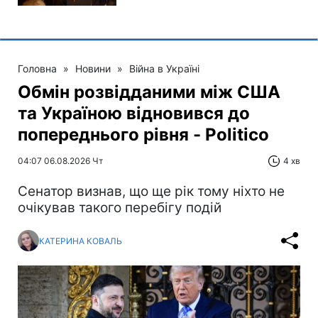
Головна
»
Новини
»
Війна в Україні
Обмін розвідданими між США
та Україною відновився до
попереднього рівня - Politico
04:07 06.08.2026 Чт
4 хв
Сенатор визнав, що ще рік тому ніхто не
очікував такого перебігу подій
КАТЕРИНА КОВАЛЬ