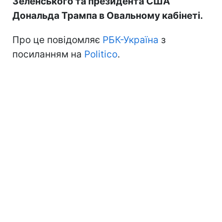
Зеленського та президента США
Дональда Трампа в Овальному кабінеті.
Про це повідомляє
РБК-Україна
з
посиланням на
Politico
.