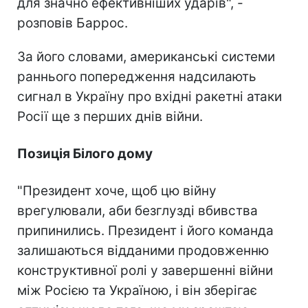
для значно ефективніших ударів", -
розповів Баррос.
За його словами, американські системи
раннього попередження надсилають
сигнал в Україну про вхідні ракетні атаки
Росії ще з перших днів війни.
Позиція Білого дому
"Президент хоче, щоб цю війну
врегулювали, аби безглузді вбивства
припинились. Президент і його команда
залишаються відданими продовженню
конструктивної ролі у завершенні війни
між Росією та Україною, і він зберігає