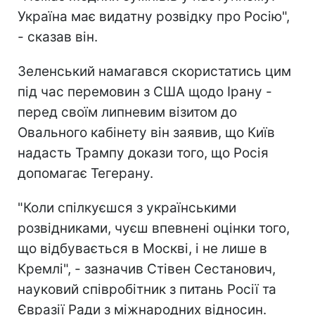
Україна має видатну розвідку про Росію",
- сказав він.
Зеленський намагався скористатись цим
під час перемовин з США щодо Ірану -
перед своїм липневим візитом до
Овального кабінету він заявив, що Київ
надасть Трампу докази того, що Росія
допомагає Тегерану.
"Коли спілкуєшся з українськими
розвідниками, чуєш впевнені оцінки того,
що відбувається в Москві, і не лише в
Кремлі", - зазначив Стівен Сестанович,
науковий співробітник з питань Росії та
Євразії Ради з міжнародних відносин.