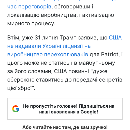
час переговорів
, обговоривши і
локалізацію виробництва, і активізацію
мирного процесу.
Втім, уже 31 липня Трамп заявив, що
США
не надавали Україні ліцензії на
виробництво перехоплювачів
для Patriot, і
цього може не статись і в майбутньому -
за його словами, США повинні "дуже
обережно ставитись до передачі секретів
цієї зброї".
Не пропустіть головне! Підпишіться на
наші оновлення в Google!
Або читайте нас там, де вам зручно!