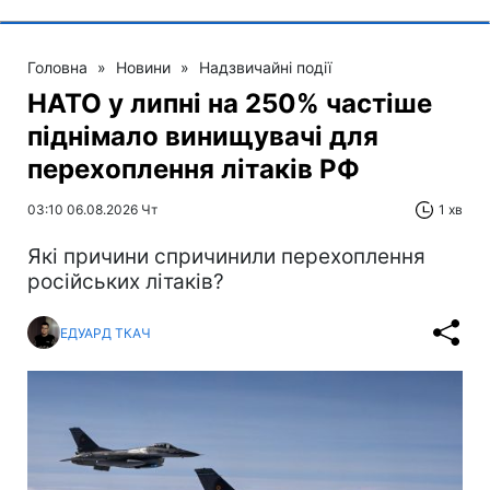
Головна
»
Новини
»
Надзвичайні події
НАТО у липні на 250% частіше
піднімало винищувачі для
перехоплення літаків РФ
03:10 06.08.2026 Чт
1 хв
Які причини спричинили перехоплення
російських літаків?
ЕДУАРД ТКАЧ