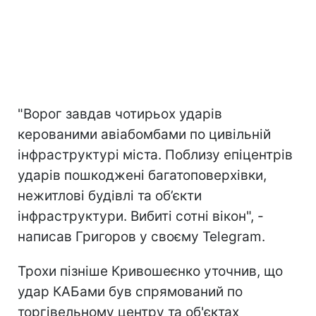
"Ворог завдав чотирьох ударів
керованими авіабомбами по цивільній
інфраструктурі міста. Поблизу епіцентрів
ударів пошкоджені багатоповерхівки,
нежитлові будівлі та об’єкти
інфраструктури. Вибиті сотні вікон", -
написав Григоров у своєму Telegram.
Трохи пізніше Кривошеєнко уточнив, що
удар КАБами був спрямований по
торгівельному центру та об'єктах