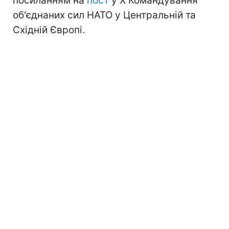
посиланням на
пост
у Х Командування
об'єднаних сил НАТО у Центральній та
Східній Європі.