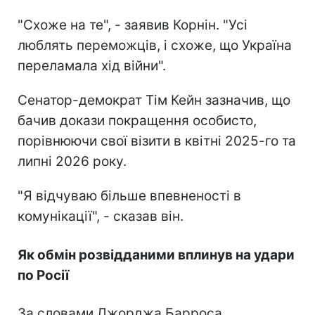
"Схоже на те", - заявив Корнін. "Усі
люблять переможців, і схоже, що Україна
переламала хід війни".
Сенатор-демократ Тім Кейн зазначив, що
бачив докази покращення особисто,
порівнюючи свої візити в квітні 2025-го та
липні 2026 року.
"Я відчуваю більше впевненості в
комунікації", - сказав він.
Як обмін розвідданими вплинув на удари
по Росії
За словами Джорджа Барроса,