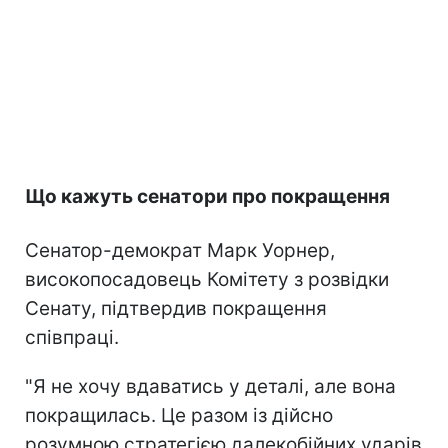
Що кажуть сенатори про покращення
Сенатор-демократ Марк Уорнер,
високопосадовець Комітету з розвідки
Сенату, підтвердив покращення
співпраці.
"Я не хочу вдаватись у деталі, але вона
покращилась. Це разом із дійсно
розумною стратегією далекобійних ударів