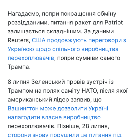
Нагадаємо, попри покращення обміну
розвідданими, питання ракет для Patriot
залишається складнішим. За даними
Reuters,
США продовжують переговори з
Україною щодо спільного виробництва
перехоплювачів
, попри сумніви самого
Трампа.
8 липня Зеленський провів зустріч із
Трампом на полях саміту НАТО, після якої
американський лідер заявив, що
Вашингтон може дозволити Україні
налагодити власне виробництво
перехоплювачів. Пізніше, 28 липня,
сторони знову порушили це питання під