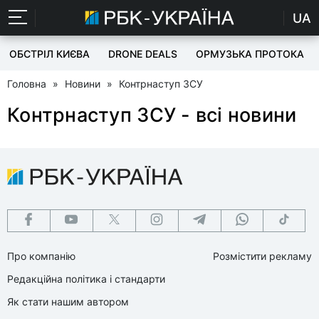
UA
ОБСТРІЛ КИЄВА
DRONE DEALS
ОРМУЗЬКА ПРОТОКА
Головна
»
Новини
»
Контрнаступ ЗСУ
Контрнаступ ЗСУ - всі новини
Про компанію
Розмістити рекламу
Редакційна політика і стандарти
Як стати нашим автором