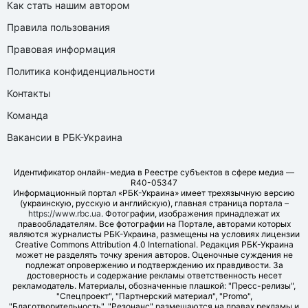
Как стать нашим автором
Правила пользования
Правовая информация
Политика конфиденциальности
Контакты
Команда
Вакансии в РБК-Украина
Идентификатор онлайн-медиа в Реестре субъектов в сфере медиа —
R40-05347
Информационный портал «РБК-Украина» имеет трехязычную версию
(украинскую, русскую и английскую), главная страница портала –
https://www.rbc.ua
. Фотографии, изображения принадлежат их
правообладателям. Все фотографии на Портале, авторами которых
являются журналисты РБК-Украина, размещены на условиях лицензии
Creative Commons Attribution 4.0 International. Редакция РБК-Украина
может не разделять точку зрения авторов. Оценочные суждения не
подлежат опровержению и подтверждению их правдивости. За
достоверность и содержание рекламы ответственность несет
рекламодатель. Материалы, обозначенные плашкой: "Пресс-релизы",
"Спецпроект", "Партнерский материал", "Promo",
"Благотворительность", "Резонанс" размещаются на правах рекламы и