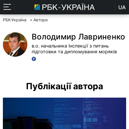
UA
РБК-Україна
» Автори
Володимир Лавриненко
в.о. начальника Інспекції з питань
підготовки та дипломування моряків
Публікації автора