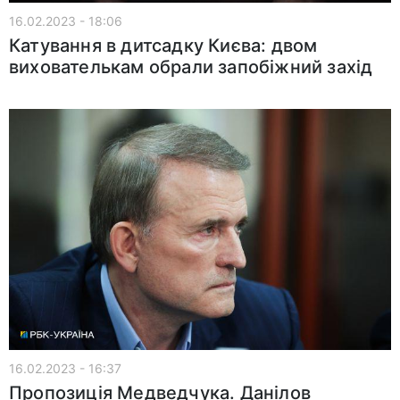
16.02.2023 - 18:06
Катування в дитсадку Києва: двом
вихователькам обрали запобіжний захід
16.02.2023 - 16:37
Пропозиція Медведчука. Данілов