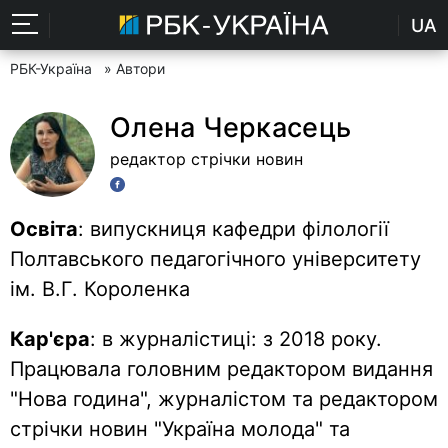
UA
РБК-Україна
» Автори
Олена Черкасець
редактор стрічки новин
Освіта
: випускниця кафедри філології
Полтавського педагогічного університету
ім. В.Г. Короленка
Кар'єра
: в журналістиці: з 2018 року.
Працювала головним редактором видання
"Нова година", журналістом та редактором
стрічки новин "Україна молода" та