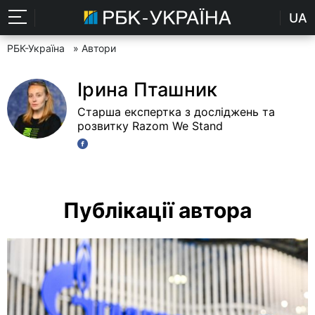
UA
РБК-Україна
» Автори
Ірина Пташник
Старша експертка з досліджень та
розвитку Razom We Stand
Публікації автора