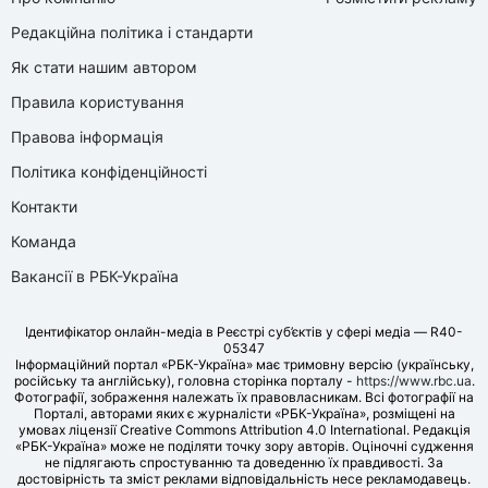
Редакційна політика і стандарти
Як стати нашим автором
Правила користування
Правова інформація
Політика конфіденційності
Контакти
Команда
Вакансії в РБК-Україна
Ідентифікатор онлайн-медіа в Реєстрі суб’єктів у сфері медіа — R40-
05347
Інформаційний портал «РБК-Україна» має тримовну версію (українську,
російську та англійську), головна сторінка порталу -
https://www.rbc.ua
.
Фотографії, зображення належать їх правовласникам. Всі фотографії на
Порталі, авторами яких є журналісти «РБК-Україна», розміщені на
умовах ліцензії Creative Commons Attribution 4.0 International. Редакція
«РБК-Україна» може не поділяти точку зору авторів. Оціночні судження
не підлягають спростуванню та доведенню їх правдивості. За
достовірність та зміст реклами відповідальність несе рекламодавець.