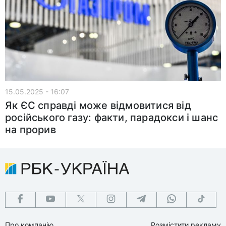
15.05.2025 - 16:07
Як ЄС справді може відмовитися від
російського газу: факти, парадокси і шанс
на прорив
Про компанію
Розмістити рекламу