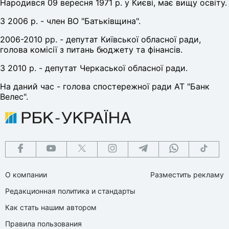
Народився 09 вересня 1971 р. у Києві, має вищу освіту.
З 2006 р. - член ВО "Батьківщина".
2006-2010 рр. - депутат Київської обласної ради,
голова комісії з питань бюджету та фінансів.
З 2010 р. - депутат Черкаської обласної ради.
На даний час - голова спостережної ради АТ "Банк
Велес".
О компании
Разместить рекламу
Редакционная политика и стандарты
Как стать нашим автором
Правила пользования