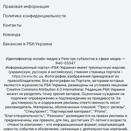
Правовая информация
Политика конфиденциальности
Контакты
Команда
Вакансии в РБК-Украина
Идентификатор онлайн-медиа в Реестре субъектов в сфере медиа —
R40-05347
Информационный портал «РБК-Украина» имеет трехязычную версию
(украинскую, русскую и английскую), главная страница портала –
https://www.rbc.ua
. Фотографии, изображения принадлежат их
правообладателям. Все фотографии на Портале, авторами которых
являются журналисты РБК-Украина, размещены на условиях лицензии
Creative Commons Attribution 4.0 International. Редакция РБК-Украина
может не разделять точку зрения авторов. Оценочные суждения не
подлежат опровержению и подтверждению их правдивости. За
достоверность и содержание рекламы ответственность несет
рекламодатель. Материалы, обозначенные плашкой: "Пресс-релизы",
"Спецпроект", "Партнерский материал", "Promo",
"Благотворительность", "Резонанс" размещаются на правах рекламы и
предназначены, как правило, для лиц, достигших 21-летнего возраста.
«Новости компании» – это информационный формат, охватывающий
новости, события и объявления, связанные с деятельностью компаний,