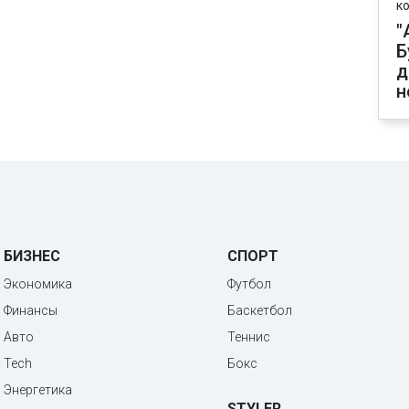
к
"
Б
д
н
БИЗНЕС
СПОРТ
Экономика
Футбол
Финансы
Баскетбол
Авто
Теннис
Tech
Бокс
Энергетика
STYLER