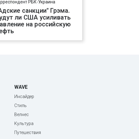
орреспондент РБК-Украина
Адские санкции" Грэма.
удут ли США усиливать
авление на российскую
ефть
WAVE
Инсайдер
Стиль
Велнес
Культура
Путешествия