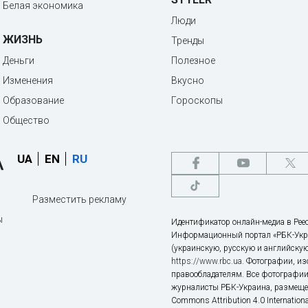
Белая экономика
Люди
ЖИЗНЬ
Тренды
Деньги
Полезное
Изменения
Вкусно
Образование
Гороскопы
Общество
UA
EN
RU
Разместить рекламу
ы
Идентификатор онлайн-медиа в Реес
Информационный портал «РБК-Укр
(украинскую, русскую и английскую
https://www.rbc.ua
. Фотографии, и
правообладателям. Все фотографии
журналисты РБК-Украина, размещен
Commons Attribution 4.0 Internatio