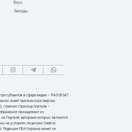
Вкус
Звезды
тре субъектов в сфере медиа — R40-05347
аина» имеет трехязычную версию
), главная страница портала –
зображения принадлежат их
 на Портале, авторами которых являются
ы на условиях лицензии Creative
nal. Редакция РБК-Украина может не