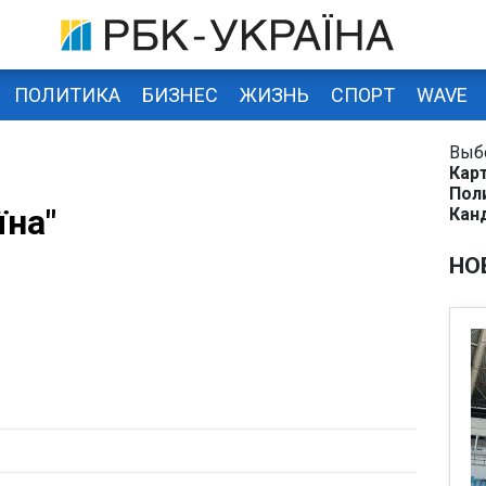
ПОЛИТИКА
БИЗНЕС
ЖИЗНЬ
СПОРТ
WAVE
Выб
Кар
Пол
їна"
Кан
НО