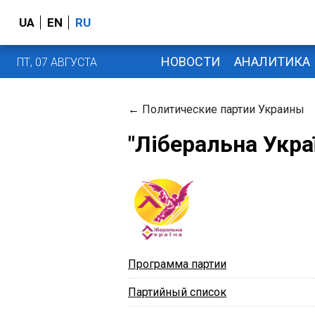
UA
EN
RU
НОВОСТИ
АНАЛИТИКА
ПТ, 07 АВГУСТА
←
Политические партии Украины
"Ліберальна Укра
Программа партии
Партийный список