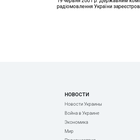
19 червня 2001 р. Державним коміт
радіомовлення України зареєстрова
НОВОСТИ
Новости Украины
Война в Украине
Экономика
Мир