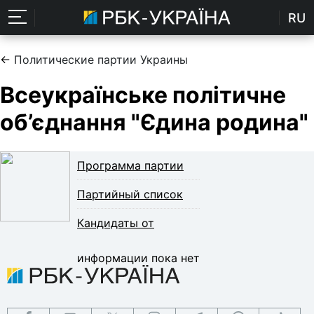
RU
←
Политические партии Украины
Всеукраїнське політичне
об’єднання "Єдина родина"
Программа партии
Партийный список
Кандидаты от
информации пока нет