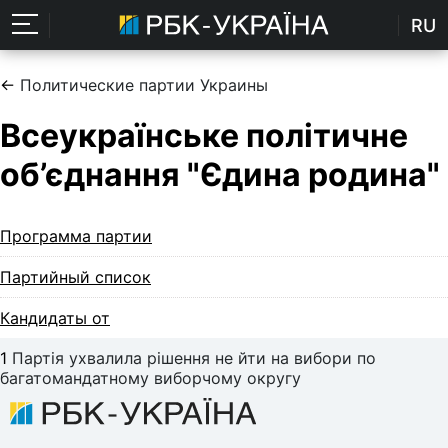
RU
←
Политические партии Украины
Всеукраїнське політичне
об’єднання "Єдина родина"
Программа партии
Партийный список
Кандидаты от
1
Партія ухвалила рішення не йти на вибори по
багатомандатному виборчому округу