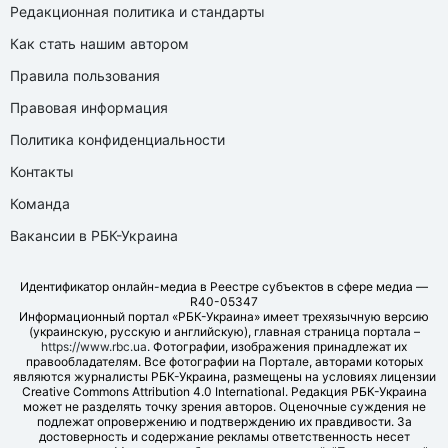
Редакционная политика и стандарты
Как стать нашим автором
Правила пользования
Правовая информация
Политика конфиденциальности
Контакты
Команда
Вакансии в РБК-Украина
Идентификатор онлайн-медиа в Реестре субъектов в сфере медиа —
R40-05347
Информационный портал «РБК-Украина» имеет трехязычную версию
(украинскую, русскую и английскую), главная страница портала –
https://www.rbc.ua
. Фотографии, изображения принадлежат их
правообладателям. Все фотографии на Портале, авторами которых
являются журналисты РБК-Украина, размещены на условиях лицензии
Creative Commons Attribution 4.0 International. Редакция РБК-Украина
может не разделять точку зрения авторов. Оценочные суждения не
подлежат опровержению и подтверждению их правдивости. За
достоверность и содержание рекламы ответственность несет