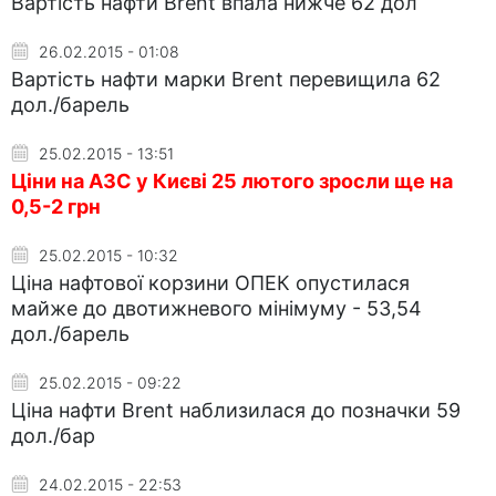
Вартість нафти Brent впала нижче 62 дол
26.02.2015 - 01:08
Вартість нафти марки Brent перевищила 62
дол./барель
25.02.2015 - 13:51
Ціни на АЗС у Києві 25 лютого зросли ще на
0,5-2 грн
25.02.2015 - 10:32
Ціна нафтової корзини ОПЕК опустилася
майже до двотижневого мінімуму - 53,54
дол./барель
25.02.2015 - 09:22
Ціна нафти Brent наблизилася до позначки 59
дол./бар
24.02.2015 - 22:53