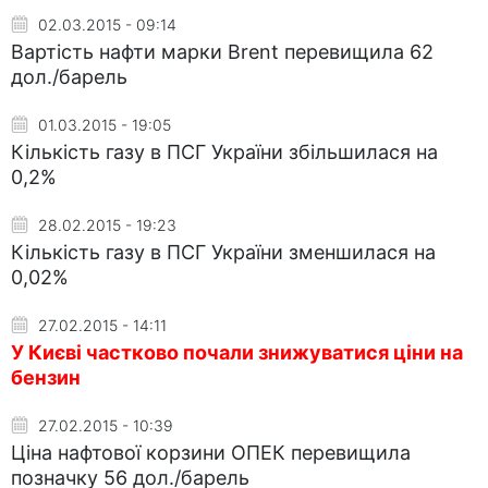
02.03.2015 - 09:14
Вартість нафти марки Brent перевищила 62
дол./барель
01.03.2015 - 19:05
Кількість газу в ПСГ України збільшилася на
0,2%
28.02.2015 - 19:23
Кількість газу в ПСГ України зменшилася на
0,02%
27.02.2015 - 14:11
У Києві частково почали знижуватися ціни на
бензин
27.02.2015 - 10:39
Ціна нафтової корзини ОПЕК перевищила
позначку 56 дол./барель