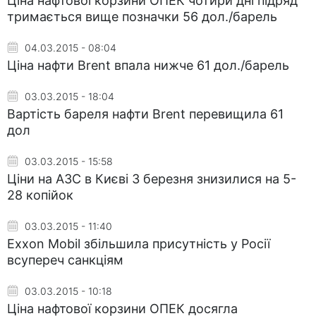
Ціна нафтової корзини ОПЕК чотири дні підряд
тримається вище позначки 56 дол./барель
04.03.2015 - 08:04
Ціна нафти Brent впала нижче 61 дол./барель
03.03.2015 - 18:04
Вартість бареля нафти Brent перевищила 61
дол
03.03.2015 - 15:58
Ціни на АЗС в Києві 3 березня знизилися на 5-
28 копійок
03.03.2015 - 11:40
Exxon Mobil збільшила присутність у Росії
всупереч санкціям
03.03.2015 - 10:18
Ціна нафтової корзини ОПЕК досягла