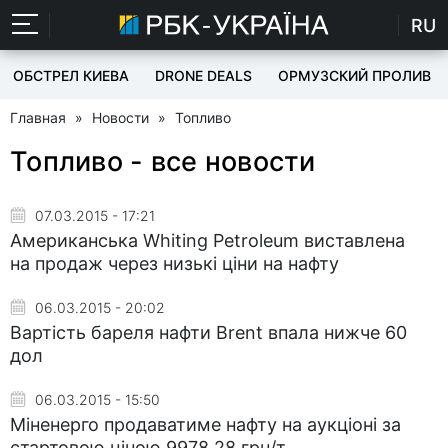
RU
ОБСТРЕЛ КИЕВА
DRONE DEALS
ОРМУЗСКИЙ ПРОЛИВ
Главная
»
Новости
»
Топливо
Топливо - все новости
07.03.2015 - 17:21
Американська Whiting Petroleum виставлена
на продаж через низькі ціни на нафту
06.03.2015 - 20:02
Вартість бареля нафти Brent впала нижче 60
дол
06.03.2015 - 15:50
Міненерго продаватиме нафту на аукціоні за
стартовою ціною 9978,28 грн/т