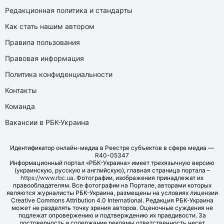
Редакционная политика и стандарты
Как стать нашим автором
Правила пользования
Правовая информация
Политика конфиденциальности
Контакты
Команда
Вакансии в РБК-Украина
Идентификатор онлайн-медиа в Реестре субъектов в сфере медиа —
R40-05347
Информационный портал «РБК-Украина» имеет трехязычную версию
(украинскую, русскую и английскую), главная страница портала –
https://www.rbc.ua
. Фотографии, изображения принадлежат их
правообладателям. Все фотографии на Портале, авторами которых
являются журналисты РБК-Украина, размещены на условиях лицензии
Creative Commons Attribution 4.0 International. Редакция РБК-Украина
может не разделять точку зрения авторов. Оценочные суждения не
подлежат опровержению и подтверждению их правдивости. За
достоверность и содержание рекламы ответственность несет