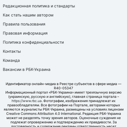
Редакционная политика и стандарты
Как стать нашим автором
Правила пользования
Правовая информация
Политика конфиденциальности
Контакты
Команда
Вакансии в РБК-Украина
Идентификатор онлайн-медиа в Реестре субъектов в сфере медиа —
R40-05347
Информационный портал «РБК-Украина» имеет трехязычную версию
(украинскую, русскую и английскую), главная страница портала –
https://www.rbc.ua
. Фотографии, изображения принадлежат их
правообладателям. Все фотографии на Портале, авторами которых
являются журналисты РБК-Украина, размещены на условиях лицензии
Creative Commons Attribution 4.0 International. Редакция РБК-Украина
может не разделять точку зрения авторов. Оценочные суждения не
подлежат опровержению и подтверждению их правдивости. За
достоверность и содержание рекламы ответственность несет