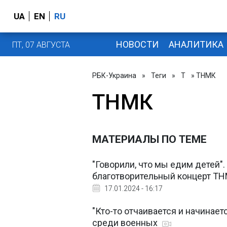
UA
EN
RU
НОВОСТИ
АНАЛИТИКА
ПТ, 07 АВГУСТА
РБК-Украина
»
Теги
»
Т
» ТНМК
ТНМК
МАТЕРИАЛЫ ПО ТЕМЕ
"Говорили, что мы едим детей"
благотворительный концерт Т
17.01.2024 - 16:17
"Кто-то отчаивается и начинает
среди военных