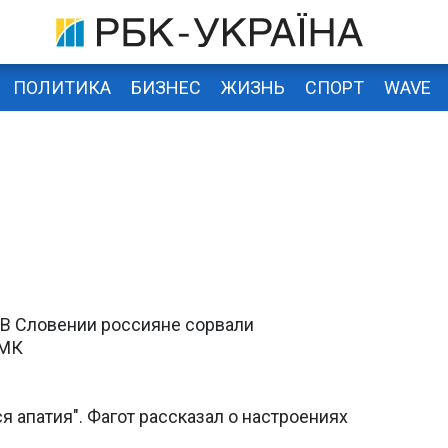
ПОЛИТИКА
БИЗНЕС
ЖИЗНЬ
СПОРТ
WAVE
. В Словении россияне сорвали
НМК
ся апатия". Фагот рассказал о настроениях