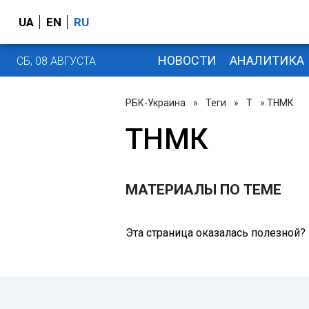
UA
EN
RU
НОВОСТИ
АНАЛИТИКА
СБ, 08 АВГУСТА
РБК-Украина
»
Теги
»
Т
» ТНМК
ТНМК
МАТЕРИАЛЫ ПО ТЕМЕ
Эта страница оказалась полезной?