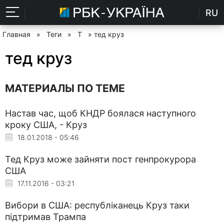
RU
Главная
»
Теги
»
Т
» тед круз
тед круз
МАТЕРИАЛЫ ПО ТЕМЕ
Настав час, щоб КНДР боялася наступного
кроку США, - Круз
18.01.2018 - 05:46
Тед Круз може зайняти пост генпрокурора
США
17.11.2016 - 03:21
Вибори в США: республіканець Круз таки
підтримав Трампа