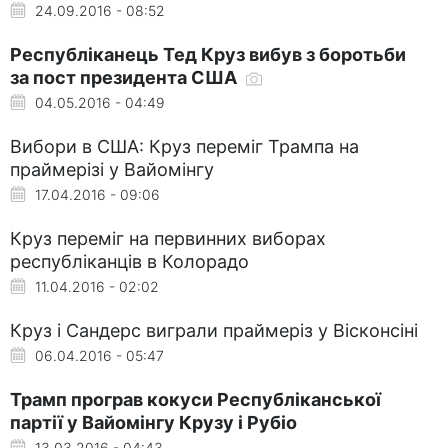
24.09.2016 - 08:52
Республіканець Тед Круз вибув з боротьби
за пост президента США
04.05.2016 - 04:49
Вибори в США: Круз переміг Трампа на
праймерізі у Вайомінгу
17.04.2016 - 09:06
Круз переміг на первинних виборах
республіканців в Колорадо
11.04.2016 - 02:02
Круз і Сандерс виграли праймеріз у Вісконсіні
06.04.2016 - 05:47
Трамп програв кокуси Республіканської
партії у Вайомінгу Крузу і Рубіо
13.03.2016 - 04:43