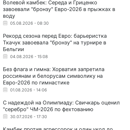
Волевой камбек: Середа и Гриценко
завоевали "бронзу" Евро-2026 в прыжках в
воду
05.08.2026 - 08:30
Рекорд сезона перед Евро: барьеристка
Ткачук завоевала "бронзу" на турнире в
Бельгии
04.08.2026 - 15:08
Без флага и гимна: Хорватия запретила
россиянам и белорусам символику на
Евро-2026 по гимнастике
01.08.2026 - 14:06
С надеждой на Олимпиаду: Свичкарь оценил
"серебро" ЧМ-2026 по фехтованию
30.07.2026 - 17:30
Камбек против агрессорок и один укол до