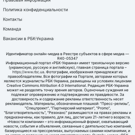
Политика конфиденциальности
Контакты
Команда
Вакансии в РБК-Украина
Идентификатор онлайн-медиа в Реестре субъектов в сфере медиа —
R40-05347
Информационный портал «РБК-Украина» имеет трехязычную версию
(украинскую, русскую и английскую), главная страница портала –
https://www.rbc.ua
. Фотографии, изображения принадлежат их
правообладателям. Все фотографии на Портале, авторами которых
являются журналисты РБК-Украина, размещены на условиях лицензии
Creative Commons Attribution 4.0 International. Редакция РБК-Украина
может не разделять точку зрения авторов. Оценочные суждения не
подлежат опровержению и подтверждению их правдивости. За
достоверность и содержание рекламы ответственность несет
рекламодатель. Материалы, обозначенные плашкой: "Пресс-релизы",
"Спецпроект", "Партнерский материал", "Promo",
"Благотворительность", "Резонанс" размещаются на правах рекламы и
предназначены, как правило, для лиц, достигших 21-летнего возраста.
«Новости компании» – это информационный формат, охватывающий
новости, события и объявления, связанные с деятельностью компаний,
базирующиеся на прессрелизах, выпускаемых самими компаниями, и