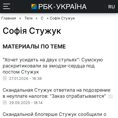
RU
Главная
»
Теги
»
С
» Софія Стужук
Софія Стужук
МАТЕРИАЛЫ ПО ТЕМЕ
"Хочет усидеть на двух стульях": Сумскую
раскритиковали за эмодзи-сердца под
постом Стужук
27.01.2026 - 18:38
Скандальная Стужук ответила на подозрение
в неуплате налогов: "Заказ отрабатывается"
29.09.2025 - 18:14
Скандальной блогерше Стужук сообщили о