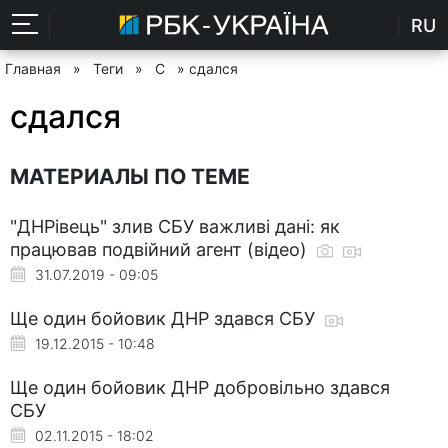
RU
Главная
»
Теги
»
С
» сдался
сдался
МАТЕРИАЛЫ ПО ТЕМЕ
"ДНРівець" злив СБУ важливі дані: як
працював подвійний агент (відео)
31.07.2019 - 09:05
Ще один бойовик ДНР здався СБУ
19.12.2015 - 10:48
Ще один бойовик ДНР добровільно здався
СБУ
02.11.2015 - 18:02