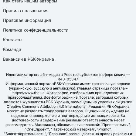
Как стать нашим автором
Правила пользования
Правовая информация
Политика конфиденциальности
Контакты
Команда
Вакансии в РБК-Украина
Идентификатор онлайн-медиа в Реестре субъектов в сфере медиа —
R40-05347
Информационный портал «РБК-Украина» имеет трехязычную версию
(украинскую, русскую и английскую), главная страница портала –
https://www.rbc.ua
. Фотографии, изображения принадлежат их
правообладателям. Все фотографии на Портале, авторами которых
являются журналисты РБК-Украина, размещены на условиях лицензии
Creative Commons Attribution 4.0 International. Редакция РБК-Украина
может не разделять точку зрения авторов. Оценочные суждения не
подлежат опровержению и подтверждению их правдивости. За
достоверность и содержание рекламы ответственность несет
рекламодатель. Материалы, обозначенные плашкой: "Пресс-релизы",
"Спецпроект", "Партнерский материал", "Promo",
"Благотворительность", "Резонанс" размещаются на правах рекламы и