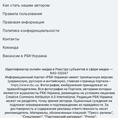
Как стать нашим автором
Правила пользования
Правовая информация
Политика конфиденциальности
Контакты
Команда
Вакансии в РБК-Украина
Идентификатор онлайн-медиа в Реестре субъектов в сфере медиа —
R40-05347
Информационный портал «РБК-Украина» имеет трехязычную версию
(украинскую, русскую и английскую), главная страница портала –
https://www.rbc.ua
. Фотографии, изображения принадлежат их
правообладателям. Все фотографии на Портале, авторами которых
являются журналисты РБК-Украина, размещены на условиях лицензии
Creative Commons Attribution 4.0 International. Редакция РБК-Украина
может не разделять точку зрения авторов. Оценочные суждения не
подлежат опровержению и подтверждению их правдивости. За
достоверность и содержание рекламы ответственность несет
рекламодатель. Материалы, обозначенные плашкой: "Пресс-релизы",
"Спецпроект", "Партнерский материал", "Promo",